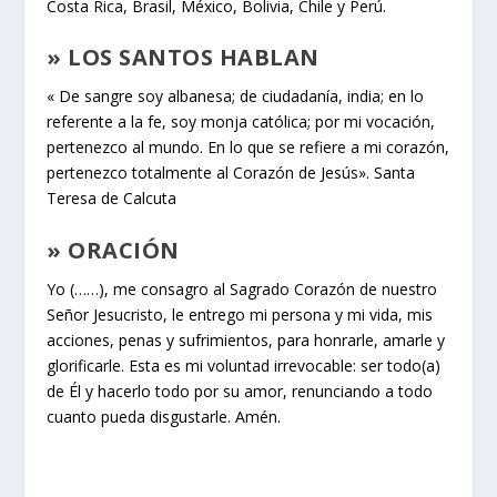
Costa Rica, Brasil, México, Bolivia, Chile y Perú.
» LOS SANTOS HABLAN
« De sangre soy albanesa; de ciudadanía, india; en lo
referente a la fe, soy monja católica; por mi vocación,
pertenezco al mundo. En lo que se refiere a mi corazón,
pertenezco totalmente al Corazón de Jesús». Santa
Teresa de Calcuta
» ORACIÓN
Yo (……), me consagro al Sagrado Corazón de nuestro
Señor Jesucristo, le entrego mi persona y mi vida, mis
acciones, penas y sufrimientos, para honrarle, amarle y
glorificarle. Esta es mi voluntad irrevocable: ser todo(a)
de Él y hacerlo todo por su amor, renunciando a todo
cuanto pueda disgustarle. Amén.