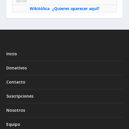
25/11/23
Wikitólica
¿Quieres aparecer aquí?
·
Inicio
Donativos
Contacto
Suscripciones
Nosotros
Equipo