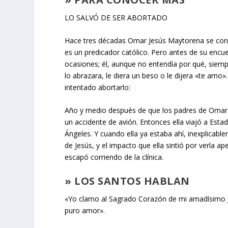
LO SALVÓ DE SER ABORTADO
Hace tres décadas Omar Jesús Maytorena se convir
es un predicador católico. Pero antes de su encue
ocasiones; él, aunque no entendía por qué, siemp
lo abrazara, le diera un beso o le dijera «te am
intentado abortarlo:
Año y medio después de que los padres de Omar
un accidente de avión. Entonces ella viajó a Esta
Ángeles. Y cuando ella ya estaba ahí, inexplicab
de Jesús, y el impacto que ella sintió por verla a
escapó corriendo de la clínica.
» LOS SANTOS HABLAN
«Yo clamo al Sagrado Corazón de mi amadísimo Je
puro amor».