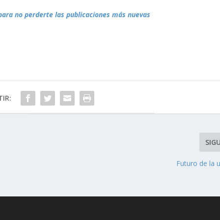
para no perderte las publicaciones más nuevas
IR:
SIG
Futuro de la 