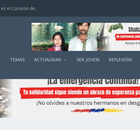
es el Corazón de...
O
TEMAS
ACTUALIDAD
SER JOVEN
REFLEXIÓN