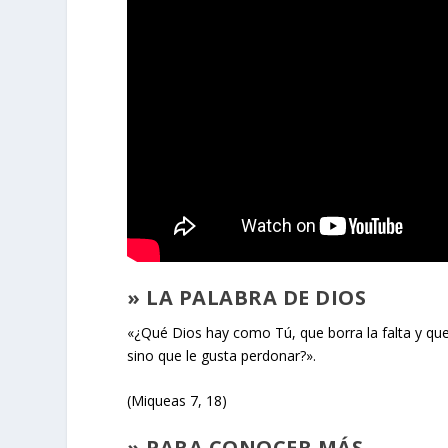
» LA PALABRA DE DIOS
«¿Qué Dios hay como Tú, que borra la falta y que
sino que le gusta perdonar?».
(Miqueas 7, 18)
» PARA CONOCER MÁS