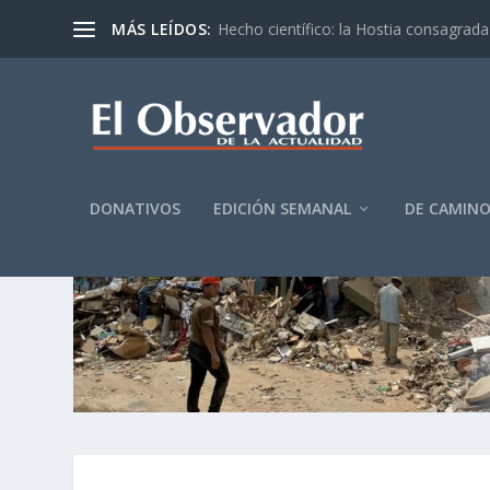
MÁS LEÍDOS:
Hecho científico: la Hostia consagrada 
DONATIVOS
EDICIÓN SEMANAL
DE CAMIN