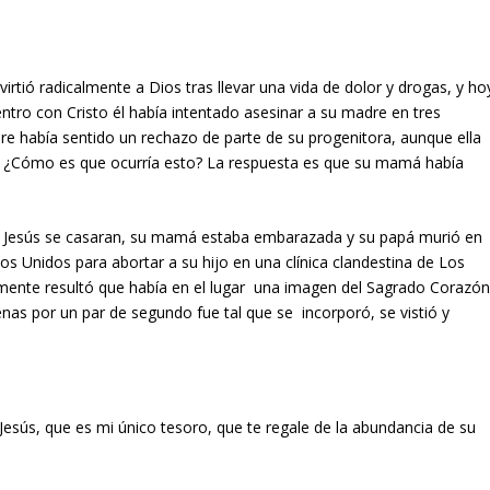
tió radicalmente a Dios tras llevar una vida de dolor y drogas, y ho
ntro con Cristo él había intentado asesinar a su madre en tres
re había sentido un rechazo de parte de su progenitora, aunque ella
o». ¿Cómo es que ocurría esto? La respuesta es que su mamá había
 Jesús se casaran, su mamá estaba embarazada y su papá murió en
dos Unidos para abortar a su hijo en una clínica clandestina de Los
lemente resultó que había en el lugar una imagen del Sagrado Corazó
penas por un par de segundo fue tal que se incorporó, se vistió y
sús, que es mi único tesoro, que te regale de la abundancia de su