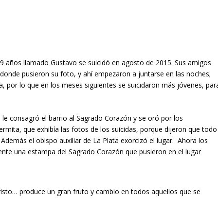
e 19 años llamado Gustavo se suicidó en agosto de 2015. Sus amigos
donde pusieron su foto, y ahí empezaron a juntarse en las noches;
, por lo que en los meses siguientes se suicidaron más jóvenes, par
 le consagró el barrio al Sagrado Corazón y se oró por los
ermita, que exhibía las fotos de los suicidas, porque dijeron que todo
 Además el obispo auxiliar de La Plata exorcizó el lugar. Ahora los
frente una estampa del Sagrado Corazón que pusieron en el lugar
isto… produce un gran fruto y cambio en todos aquellos que se