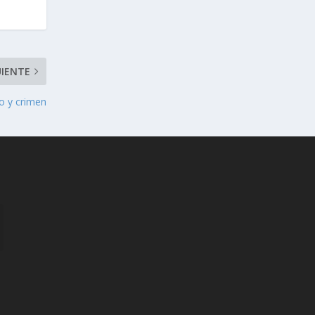
UIENTE
o y crimen