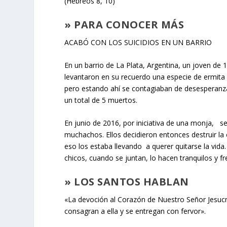
(Hebreos 8, 10)
» PARA CONOCER MÁS
ACABÓ CON LOS SUICIDIOS EN UN BARRIO
En un barrio de La Plata, Argentina, un joven d
levantaron en su recuerdo una especie de ermita 
pero estando ahí se contagiaban de desesperanza
un total de 5 muertos.
En junio de 2016, por iniciativa de una monja, se
muchachos. Ellos decidieron entonces destruir la 
eso los estaba llevando a querer quitarse la vida.
chicos, cuando se juntan, lo hacen tranquilos y 
» LOS SANTOS HABLAN
«La devoción al Corazón de Nuestro Señor Jesucr
consagran a ella y se entregan con fervor».