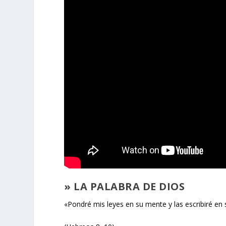
» LA PALABRA DE DIOS
«Pondré mis leyes en su mente y las escribiré en 