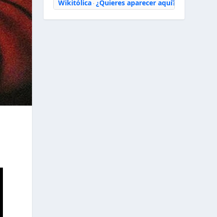
Wikitólica
¿Quieres aparecer aquí?
·