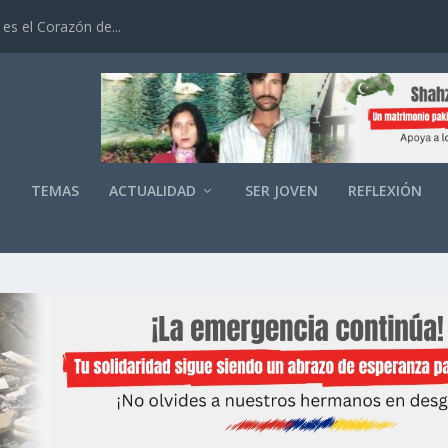
es el Corazón de...
O
TEMAS
ACTUALIDAD
SER JOVEN
REFLEXIÓN