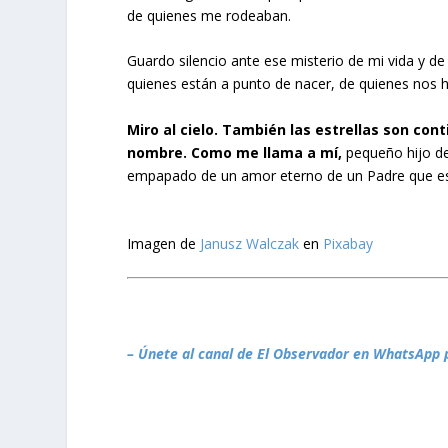
de quienes me rodeaban.
Guardo silencio ante ese misterio de mi vida y d
quienes están a punto de nacer, de quienes nos 
Miro al cielo. También las estrellas son con
nombre. Como me llama a mí,
pequeño hijo de
empapado de un amor eterno de un Padre que e
Imagen de
Janusz Walczak
en
Pixabay
– Únete al canal de El Observador en WhatsApp 