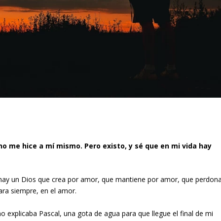
, no me hice a mí mismo. Pero existo, y sé que en mi vida hay
 hay un Dios que crea por amor, que mantiene por amor, que perdon
ra siempre, en el amor.
 explicaba Pascal, una gota de agua para que llegue el final de mi