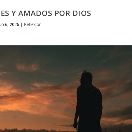
ES Y AMADOS POR DIOS
un 6, 2026
|
Reflexión