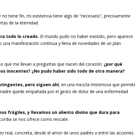
no tiene fin, mi existencia tiene algo de “necesario”, precisamente
tas de la eternidad.
ra todo lo creado.
El mundo pudo no haber existido, pero aparece
mo una manifestación continua y llena de novedades de un plan
uso que me llevan a preguntas que nacen del corazón:
¿por qué
los inocentes? ¿No pudo haber sido todo de otra manera?
ntingentes, pero siguen ahí
, en una mezcla misteriosa que permit
na madre quede empañada por el gesto de dolor de una enfermedad
s frágiles, y llevamos un aliento divino que dura para
cordia se nos ofrece como rescate.
zo real, concreta, desde el amor de unos padres y entre las acciones