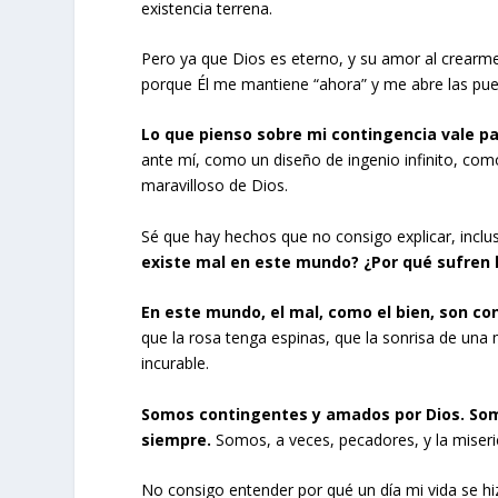
existencia terrena.
Pero ya que Dios es eterno, y su amor al crearme 
porque Él me mantiene “ahora” y me abre las puer
Lo que pienso sobre mi contingencia vale pa
ante mí, como un diseño de ingenio infinito, co
maravilloso de Dios.
Sé que hay hechos que no consigo explicar, incl
existe mal en este mundo? ¿Por qué sufren 
En este mundo, el mal, como el bien, son co
que la rosa tenga espinas, que la sonrisa de u
incurable.
Somos contingentes y amados por Dios. Somo
siempre.
Somos, a veces, pecadores, y la miseri
No consigo entender por qué un día mi vida se hi