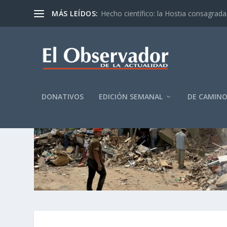
MÁS LEÍDOS:
Hecho científico: la Hostia consagrada 
DONATIVOS
EDICIÓN SEMANAL
DE CAMIN