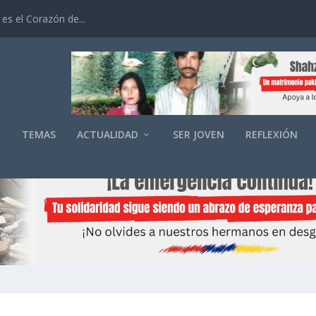
es el Corazón de...
O
TEMAS
ACTUALIDAD
SER JOVEN
REFLEXIÓN