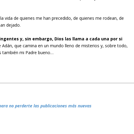
e la vida de quienes me han precedido, de quienes me rodean, de
han dejado.
tingentes y, sin embargo, Dios las llama a cada una por si
 Adán, que camina en un mundo lleno de misterios y, sobre todo,
s también mi Padre bueno…
para no perderte las publicaciones más nuevas