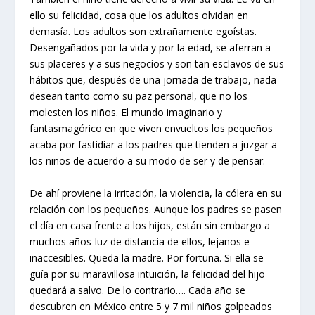
ello su felicidad, cosa que los adultos olvidan en
demasía. Los adultos son extrañamente egoístas.
Desengañados por la vida y por la edad, se aferran a
sus placeres y a sus negocios y son tan esclavos de sus
hábitos que, después de una jornada de trabajo, nada
desean tanto como su paz personal, que no los
molesten los niños. El mundo imaginario y
fantasmagórico en que viven envueltos los pequeños
acaba por fastidiar a los padres que tienden a juzgar a
los niños de acuerdo a su modo de ser y de pensar.
De ahí proviene la irritación, la violencia, la cólera en su
relación con los pequeños. Aunque los padres se pasen
el día en casa frente a los hijos, están sin embargo a
muchos años-luz de distancia de ellos, lejanos e
inaccesibles. Queda la madre. Por fortuna. Si ella se
guía por su maravillosa intuición, la felicidad del hijo
quedará a salvo. De lo contrario…. Cada año se
descubren en México entre 5 y 7 mil niños golpeados