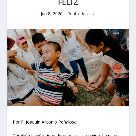
FELIZ
Jun 8, 2026
|
Punto de vista
Por P. Joaquín Antonio Peñalosa
También el niño tiene derecho a vivir su vida. Le va en