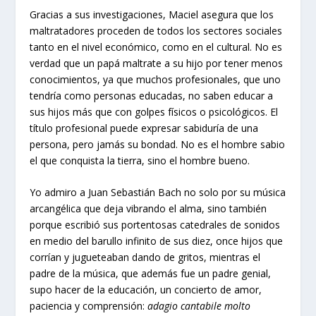
Gracias a sus investigaciones, Maciel asegura que los
maltratadores proceden de todos los sectores sociales
tanto en el nivel económico, como en el cultural. No es
verdad que un papá maltrate a su hijo por tener menos
conocimientos, ya que muchos profesionales, que uno
tendría como personas educadas, no saben educar a
sus hijos más que con golpes físicos o psicológicos. El
título profesional puede expresar sabiduría de una
persona, pero jamás su bondad. No es el hombre sabio
el que conquista la tierra, sino el hombre bueno.
Yo admiro a Juan Sebastián Bach no solo por su música
arcangélica que deja vibrando el alma, sino también
porque escribió sus portentosas catedrales de sonidos
en medio del barullo infinito de sus diez, once hijos que
corrían y jugueteaban dando de gritos, mientras el
padre de la música, que además fue un padre genial,
supo hacer de la educación, un concierto de amor,
paciencia y comprensión:
adagio cantabile molto