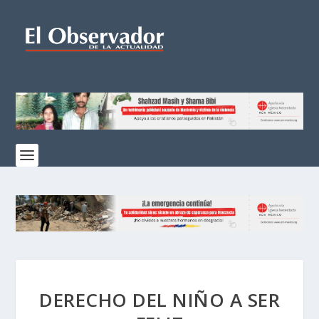
DERECHO DEL NIÑO A SER