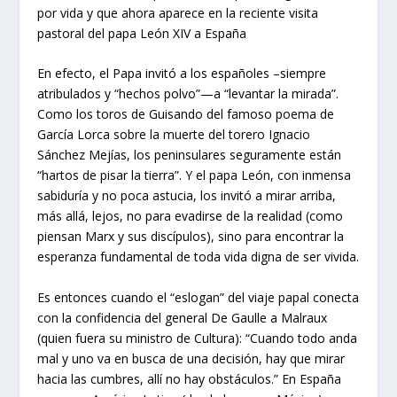
por vida y que ahora aparece en la reciente visita
pastoral del papa León XIV a España
En efecto, el Papa invitó a los españoles –siempre
atribulados y “hechos polvo”—a “levantar la mirada”.
Como los toros de Guisando del famoso poema de
García Lorca sobre la muerte del torero Ignacio
Sánchez Mejías, los peninsulares seguramente están
“hartos de pisar la tierra”. Y el papa León, con inmensa
sabiduría y no poca astucia, los invitó a mirar arriba,
más allá, lejos, no para evadirse de la realidad (como
piensan Marx y sus discípulos), sino para encontrar la
esperanza fundamental de toda vida digna de ser vivida.
Es entonces cuando el “eslogan” del viaje papal conecta
con la confidencia del general De Gaulle a Malraux
(quien fuera su ministro de Cultura): “Cuando todo anda
mal y uno va en busca de una decisión, hay que mirar
hacia las cumbres, allí no hay obstáculos.” En España