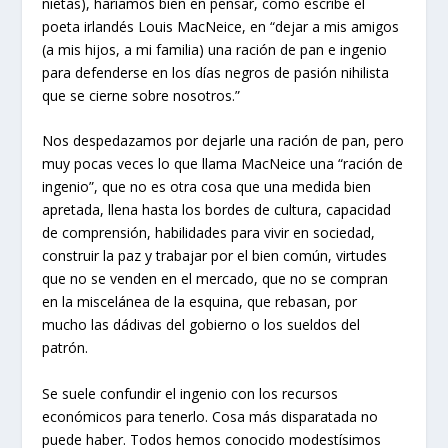
nietas), haríamos bien en pensar, como escribe el
poeta irlandés Louis MacNeice, en “dejar a mis amigos
(a mis hijos, a mi familia) una ración de pan e ingenio
para defenderse en los días negros de pasión nihilista
que se cierne sobre nosotros.”
Nos despedazamos por dejarle una ración de pan, pero
muy pocas veces lo que llama MacNeice una “ración de
ingenio”, que no es otra cosa que una medida bien
apretada, llena hasta los bordes de cultura, capacidad
de comprensión, habilidades para vivir en sociedad,
construir la paz y trabajar por el bien común, virtudes
que no se venden en el mercado, que no se compran
en la miscelánea de la esquina, que rebasan, por
mucho las dádivas del gobierno o los sueldos del
patrón.
Se suele confundir el ingenio con los recursos
económicos para tenerlo. Cosa más disparatada no
puede haber. Todos hemos conocido modestísimos