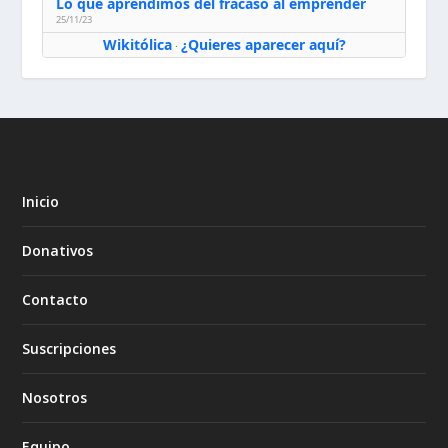
Lo que aprendimos del fracaso al emprender
25/11/23
Wikitólica
¿Quieres aparecer aquí?
·
Inicio
Donativos
Contacto
Suscripciones
Nosotros
Equipo