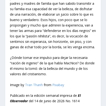
padres y madres de familia que han sabido transmitir a
su familia esa capacidad de ver la belleza, de disfrutar
de una narración, de elaborar un juicio sobre lo que es
bueno y verdadero. Esos hijos, con poco que se lo
propongan y mucho que admiren la experiencia, van a
tener las armas para “defenderse en los días negros” en
los que la “pasión nihilista”, es decir, la vocación de
sentirnos sin esperanza, sin horizonte, sin piso, y con
ganas de echar todo por la borda, se les venga encima.
¿Dónde tomar ese impulso para dejar la necesaria
“ración de ingenio” de la que habla MacNice? De donde
él mismo la tomó: de la belleza del mundo y de los
valores del cristianismo.
Image by
Tran Thanh
from
Pixabay
Publicado en la edición semanal impresa de
El
Observador
del 14 de junio de 2026 No. 1614