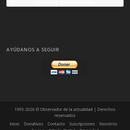
Wikitólica
Ponlo en tu web
·
AYÚDANOS A SEGUIR
1995-2026 El Observador de la actualidad | Derechos
reservados
Inicio
Donativos
Contacto
Suscripciones
Nosotros