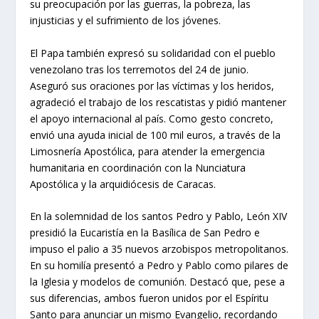
su preocupación por las guerras, la pobreza, las
injusticias y el sufrimiento de los jóvenes.
El Papa también expresó su solidaridad con el pueblo
venezolano tras los terremotos del 24 de junio.
Aseguró sus oraciones por las víctimas y los heridos,
agradeció el trabajo de los rescatistas y pidió mantener
el apoyo internacional al país. Como gesto concreto,
envió una ayuda inicial de 100 mil euros, a través de la
Limosnería Apostólica, para atender la emergencia
humanitaria en coordinación con la Nunciatura
Apostólica y la arquidiócesis de Caracas.
En la solemnidad de los santos Pedro y Pablo, León XIV
presidió la Eucaristía en la Basílica de San Pedro e
impuso el palio a 35 nuevos arzobispos metropolitanos.
En su homilía presentó a Pedro y Pablo como pilares de
la Iglesia y modelos de comunión. Destacó que, pese a
sus diferencias, ambos fueron unidos por el Espíritu
Santo para anunciar un mismo Evangelio, recordando