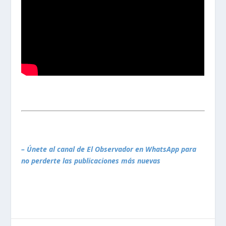
– Únete al canal de El Observador en WhatsApp para
no perderte las publicaciones más nuevas