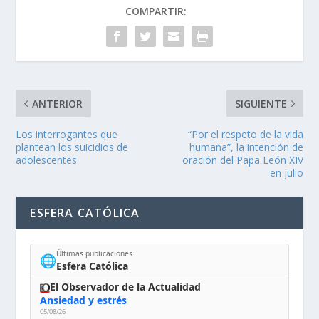
COMPARTIR:
ANTERIOR
SIGUIENTE
Los interrogantes que
“Por el respeto de la vida
plantean los suicidios de
humana”, la intención de
adolescentes
oración del Papa León XIV
en julio
ESFERA CATÓLICA
Últimas publicaciones
🌐
Esfera Católica
El Observador de la Actualidad
Ansiedad y estrés
05/08/26