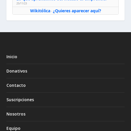
25/11/23
Wikitólica
¿Quieres aparecer aquí?
·
Inicio
Donativos
Contacto
Suscripciones
Nosotros
Equipo