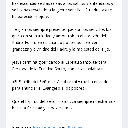
has escondido estas cosas a los sabios y entendidos y
se las has revelado a la gente sencilla. Sí, Padre, así te
ha parecido mejor».
Tengamos siempre presente que son los sencillos los
que, con su humildad y amor, roban el corazón del
Padre. Es entonces cuando podemos conocer la
grandeza y divinidad del Padre y la majestad del Hijo.
Jesús termina glorificando al Espíritu Santo, tercera
Persona de la Trinidad Santa, con estas palabras:
«El Espíritu del Señor está sobre mí y me ha enviado
para anunciar el Evangelio a los pobres».
Que el Espíritu del Señor conduzca siempre nuestra vida
hacia la felicidad y la paz eternas.
Imagen de
Julia Sezemova
en
Pixabay