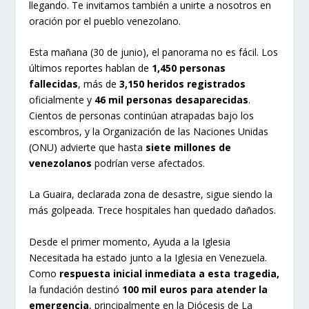
llegando. Te invitamos también a unirte a nosotros en
oración por el pueblo venezolano.
Esta mañana (30 de junio), el panorama no es fácil. Los
últimos reportes hablan de
1,450 personas
fallecidas
, más de
3,150 heridos registrados
oficialmente y
46 mil personas desaparecidas
.
Cientos de personas continúan atrapadas bajo los
escombros, y la Organización de las Naciones Unidas
(ONU) advierte que hasta
siete millones de
venezolanos
podrían verse afectados.
La Guaira, declarada zona de desastre, sigue siendo la
más golpeada. Trece hospitales han quedado dañados.
Desde el primer momento, Ayuda a la Iglesia
Necesitada ha estado junto a la Iglesia en Venezuela.
Como
respuesta inicial inmediata a esta tragedia,
la fundación destinó
100 mil euros para atender la
emergencia
, principalmente en la Diócesis de La