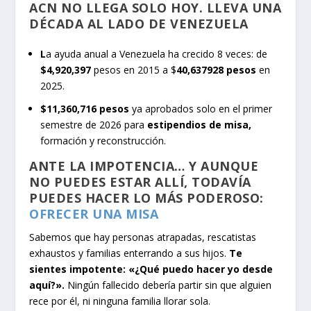
ACN NO LLEGA SOLO HOY. LLEVA UNA
DÉCADA AL LADO DE VENEZUELA
L
a ayuda anual a Venezuela ha crecido 8 veces: de
$4,920,397
pesos en 2015 a $
40,637928 pesos
en
2025.
$11,360,716 pesos
ya aprobados solo en el primer
semestre de 2026 para
estipendios de misa,
formación y reconstrucción.
ANTE LA IMPOTENCIA… Y AUNQUE
NO PUEDES ESTAR ALLÍ, TODAVÍA
PUEDES HACER LO MÁS PODEROSO:
OFRECER UNA MISA
Sabemos que hay personas atrapadas, rescatistas
exhaustos y familias enterrando a sus hijos.
Te
sientes impotente: «¿Qué puedo hacer yo desde
aquí?».
Ningún fallecido debería partir sin que alguien
rece por él, ni ninguna familia llorar sola.