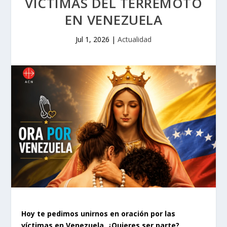
VÍCTIMAS DEL TERREMOTO
EN VENEZUELA
Jul 1, 2026
|
Actualidad
Hoy te pedimos unirnos en oración por las
víctimas en Venezuela. ¿Quieres ser parte?