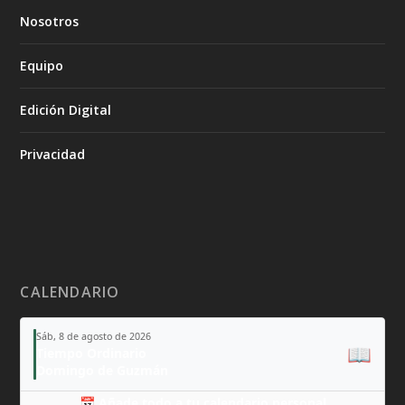
Nosotros
Equipo
Edición Digital
Privacidad
CALENDARIO
Sáb, 8 de agosto de 2026
📖
Tiempo Ordinario
Domingo de Guzmán
📅 Añade todo a tu calendario personal