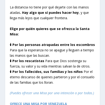
La distancia no tiene por qué dejarte con las manos
atadas
. Hay algo que sí puedes hacer hoy
, y que
llega más lejos que cualquier frontera.
Elige por quién quieres que se ofrezca la Santa
Misa:
🕯️ Por las personas atrapadas entre los escombros
Para que la esperanza no se apague y lleguen a tiempo
las manos que las buscan.
🕯️ Por los rescatistas
Para que Dios sostenga su
fuerza, su valor y su vida mientras salvan la de otros.
🕯️ Por los fallecidos, sus familias y los niños
Por el
eterno descanso de quienes partieron y por el consuelo
de las familias que los lloran.
(Puedes ofrecer una Misa por una intención o por todas.)
OFRECE UNA MISA POR VENEZUELA