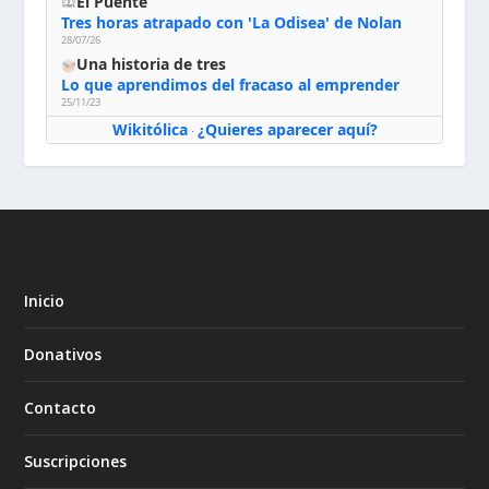
El Puente
Tres horas atrapado con 'La Odisea' de Nolan
28/07/26
Una historia de tres
Lo que aprendimos del fracaso al emprender
25/11/23
Wikitólica
¿Quieres aparecer aquí?
·
Inicio
Donativos
Contacto
Suscripciones