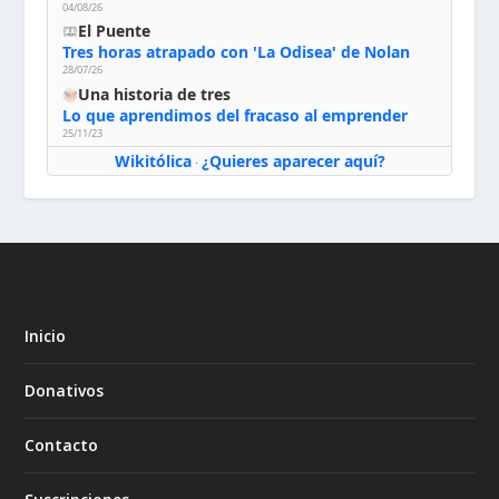
04/08/26
El Puente
Tres horas atrapado con 'La Odisea' de Nolan
28/07/26
Una historia de tres
Lo que aprendimos del fracaso al emprender
25/11/23
Wikitólica
¿Quieres aparecer aquí?
·
Inicio
Donativos
Contacto