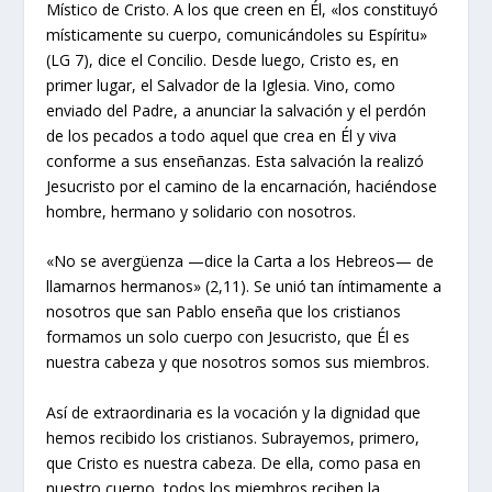
Místico de Cristo. A los que creen en Él, «los constituyó
místicamente su cuerpo, comunicándoles su Espíritu»
(LG 7), dice el Concilio. Desde luego, Cristo es, en
primer lugar, el Salvador de la Iglesia. Vino, como
enviado del Padre, a anunciar la salvación y el perdón
de los pecados a todo aquel que crea en Él y viva
conforme a sus enseñanzas. Esta salvación la realizó
Jesucristo por el camino de la encarnación, haciéndose
hombre, hermano y solidario con nosotros.
«No se avergüenza —dice la Carta a los Hebreos— de
llamarnos hermanos» (2,11). Se unió tan íntimamente a
nosotros que san Pablo enseña que los cristianos
formamos un solo cuerpo con Jesucristo, que Él es
nuestra cabeza y que nosotros somos sus miembros.
Así de extraordinaria es la vocación y la dignidad que
hemos recibido los cristianos. Subrayemos, primero,
que Cristo es nuestra cabeza. De ella, como pasa en
nuestro cuerpo, todos los miembros reciben la