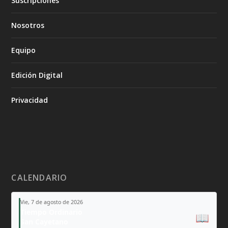
Suscripciones
Nosotros
Equipo
Edición Digital
Privacidad
CALENDARIO
Vie, 7 de agosto de 2026
Tiempo Ordinario
📖
San Cayetano