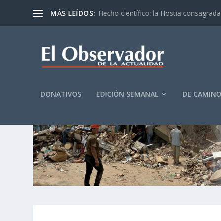
MÁS LEÍDOS:
Hecho científico: la Hostia consagrada 
DONATIVOS
EDICIÓN SEMANAL
DE CAMIN