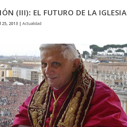
N (III): EL FUTURO DE LA IGLESIA
ul 25, 2013
|
Actualidad