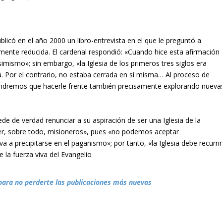
blicó en el año 2000 un libro-entrevista en el que le preguntó a
amente reducida. El cardenal respondió: «Cuando hice esta afirmación
imismo»; sin embargo, «la Iglesia de los primeros tres siglos era
. Por el contrario, no estaba cerrada en sí misma… Al proceso de
ndremos que hacerle frente también precisamente explorando nueva
de de verdad renunciar a su aspiración de ser una Iglesia de la
er, sobre todo, misioneros», pues «no podemos aceptar
 a precipitarse en el paganismo»; por tanto, «la Iglesia debe recurri
 la fuerza viva del Evangelio
para no perderte las publicaciones más nuevas