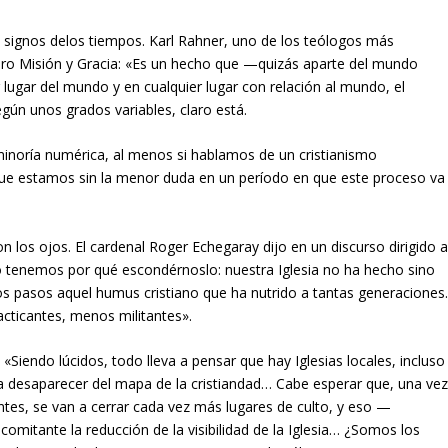
os signos delos tiempos. Karl Rahner, uno de los teólogos más
 libro Misión y Gracia: «Es un hecho que —quizás aparte del mundo
r lugar del mundo y en cualquier lugar con relación al mundo, el
egún unos grados variables, claro está.
minoría numérica, al menos si hablamos de un cristianismo
que estamos sin la menor duda en un período en que este proceso va
los ojos. El cardenal Roger Echegaray dijo en un discurso dirigido 
No tenemos por qué escondérnoslo: nuestra Iglesia no ha hecho sino
 pasos aquel humus cristiano que ha nutrido a tantas generaciones
cticantes, menos militantes».
8: «Siendo lúcidos, todo lleva a pensar que hay Iglesias locales, incluso
 a desaparecer del mapa de la cristiandad… Cabe esperar que, una ve
ntes, se van a cerrar cada vez más lugares de culto, y eso —
itante la reducción de la visibilidad de la Iglesia… ¿Somos los