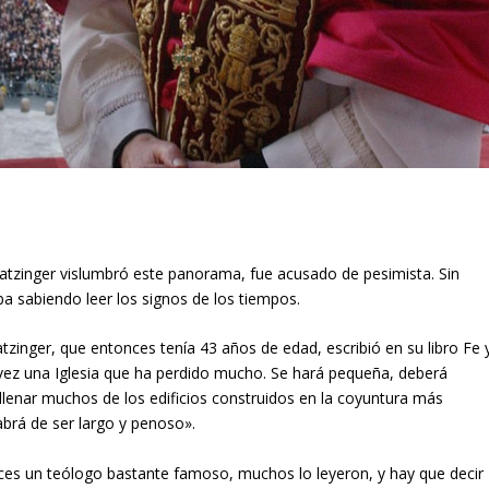
tzinger vislumbró este panorama, fue acusado de pesimista. Sin
a sabiendo leer los signos de los tiempos.
zinger, que entonces tenía 43 años de edad, escribió en su libro Fe 
a vez una Iglesia que ha perdido mucho. Se hará pequeña, deberá
enar muchos de los edificios construidos en la coyuntura más
abrá de ser largo y penoso».
nces un teólogo bastante famoso, muchos lo leyeron, y hay que decir