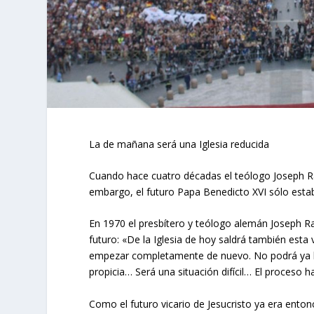
La de mañana será una Iglesia reducida
Cuando hace cuatro décadas el teólogo Joseph Ra
embargo, el futuro Papa Benedicto XVI sólo estab
En 1970 el presbítero y teólogo alemán Joseph Rat
futuro: «De la Iglesia de hoy saldrá también est
empezar completamente de nuevo. No podrá ya ll
propicia… Será una situación difícil… El proceso h
Como el futuro vicario de Jesucristo ya era ento