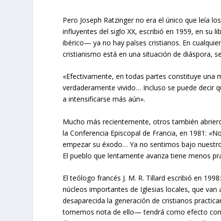
Pero Joseph Ratzinger no era el único que leía l
influyentes del siglo XX, escribió en 1959, en su
ibérico— ya no hay países cristianos. En cualquie
cristianismo está en una situación de diáspora, s
«Efectivamente, en todas partes constituye una 
verdaderamente vivido… Incluso se puede decir 
a intensificarse más aún».
Mucho más recientemente, otros también abrieron 
la Conferencia Episcopal de Francia, en 1981: «
empezar su éxodo… Ya no sentimos bajo nuestros
El pueblo que lentamente avanza tiene menos pra
El teólogo francés J. M. R. Tillard escribió en 199
núcleos importantes de Iglesias locales, que van
desaparecida la generación de cristianos practica
tomemos nota de ello— tendrá como efecto concom