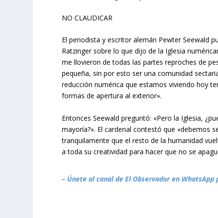
NO CLAUDICAR
El periodista y escritor alemán Pewter Seewald pu
Ratzinger sobre lo que dijo de la Iglesia numéric
me llovieron de todas las partes reproches de pes
pequeña, sin por esto ser una comunidad sectaria
reducción numérica que estamos viviendo hoy te
formas de apertura al exterior».
Entonces Seewald preguntó: «Pero la Iglesia, ¿pue
mayoría?». El cardenal contestó que «debemos s
tranquilamente que el resto de la humanidad vuelva
a toda su creatividad para hacer que no se apague
– Únete al canal de El Observador en WhatsApp 