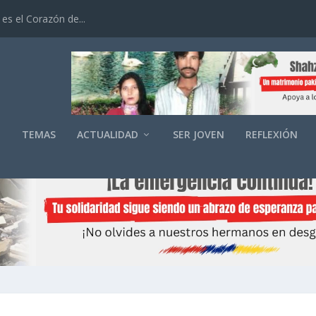
es el Corazón de...
O
TEMAS
ACTUALIDAD
SER JOVEN
REFLEXIÓN