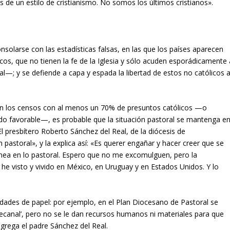
 de un estilo de cristianismo. No somos los últimos cristianos».
nsolarse con las estadísticas falsas, en las que los países aparecen
cos, que no tienen la fe de la Iglesia y sólo acuden esporádicamente 
; y se defiende a capa y espada la libertad de estos no católicos 
 en los censos con al menos un 70% de presuntos católicos —o
ado favorable—, es probable que la situación pastoral se mantenga e
 presbítero Roberto Sánchez del Real, de la diócesis de
 pastoral», y la explica así: «Es querer engañar y hacer creer que se
anea en lo pastoral. Espero que no me excomulguen, pero la
a he visto y vivido en México, en Uruguay y en Estados Unidos. Y lo
dades de papel: por ejemplo, en el Plan Diocesano de Pastoral se
‘decanal’, pero no se le dan recursos humanos ni materiales para que
grega el padre Sánchez del Real.