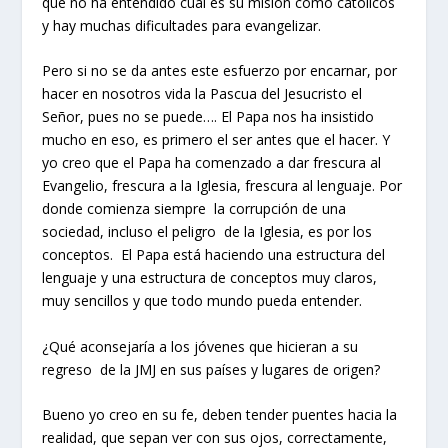
que no ha entendido cuál es su misión como católicos
y hay muchas dificultades para evangelizar.
Pero si no se da antes este esfuerzo por encarnar, por
hacer en nosotros vida la Pascua del Jesucristo el
Señor, pues no se puede…. El Papa nos ha insistido
mucho en eso,
es primero el ser antes que el hacer
. Y
yo creo que el Papa ha comenzado a dar
frescura
al
Evangelio, frescura a la Iglesia, frescura al lenguaje.
Por
donde comienza siempre la corrupción de una
sociedad, incluso el peligro de la Iglesia, es por los
conceptos.
El Papa está haciendo una estructura del
lenguaje y una estructura de conceptos muy claros,
muy sencillos y que todo mundo pueda entender.
¿Qué aconsejaría a los jóvenes que hicieran a su
regreso de la JMJ en sus países y lugares de origen?
Bueno yo creo en su fe, deben tender puentes hacia la
realidad, que sepan ver con sus ojos, correctamente,