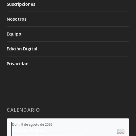
Suscripciones
Nosotros
Equipo
Edición Digital
Privacidad
CALENDARIO
Dom, 9 de agosto de 2026
📖
Tiempo Ordinario