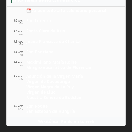
Santa Teresa Benedicta de la Cruz
📅 Añade todo a tu calendario personal
San Lorenzo
10 Ago
LUN
Santa Clara de Asís
11 Ago
MAR
Juana Francisca de Chantal
12 Ago
MIÉ
San Ponciano
13 Ago
JUE
Maximiliano María Kolbe
14 Ago
VIE
Milagro eucarístico de Florencia
Asunción de la Virgen María
15 Ago
SÁB
Virgen de Covadonga
Virgen Negra de Le Puy
Virgen de Lluc
Nuestra Señora de Budslau
San Roque
16 Ago
DOM
San Esteban de Hungría
Wikitólica
Ponlo en tu web
·