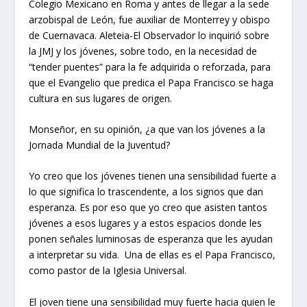
Colegio Mexicano en Roma y antes de llegar a la sede
arzobispal de León, fue auxiliar de Monterrey y obispo
de Cuernavaca. Aleteia-El Observador lo inquirió sobre
la JMJ y los jóvenes, sobre todo, en la necesidad de
“tender puentes” para la fe adquirida o reforzada, para
que el Evangelio que predica el Papa Francisco se haga
cultura en sus lugares de origen.
Monseñor, en su opinión, ¿a que van los jóvenes a la
Jornada Mundial de la Juventud?
Yo creo que
los jóvenes tienen una sensibilidad fuerte a
lo que significa lo trascendente
, a los signos que dan
esperanza. Es por eso que yo creo que asisten tantos
jóvenes a esos lugares y a estos espacios donde les
ponen señales luminosas de esperanza que les ayudan
a interpretar su vida. Una de ellas es el Papa Francisco,
como pastor de la Iglesia Universal.
El joven tiene una sensibilidad muy fuerte hacia quien le