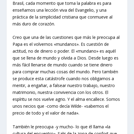
Brasil, cada momento que toma la palabra es para
enseñarnos una lección viva del Evangelio, y una
práctica de la simplicidad cristiana que conmueve al
más duro de corazón.
Creo que una de las cuestiones que más le preocupa al
Papa es el volvernos «mundanos». Es cuestión de
actitud, no de dinero o poder. El «mundano» es aquél
que se llena de mundo y olvida a Dios. Desde luego es
más fácil llenarse de mundo cuando se tiene dinero
para comprar muchas cosas del mundo. Pero también
se produce esta catástrofe cuando nos obligamos a
mentir, a engañar, a falsear nuestro trabajo, nuestro
matrimonio, nuestra convivencia con los otros. El
espíritu se nos vuelve agrio. Y el alma encallece. Somos
unos necios que -como decía Wilde- «sabemos el
precio de todo y el valor de nada».
También le preocupa -y mucho- lo que él llama «la
cultura del encuentro». Salir de la zona de confort que