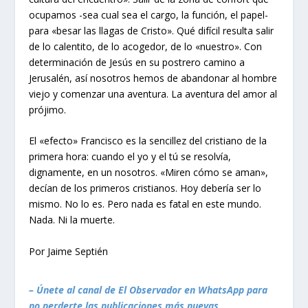
ocupamos -sea cual sea el cargo, la función, el papel-
para «besar las llagas de Cristo». Qué difícil resulta salir
de lo calentito, de lo acogedor, de lo «nuestro». Con
determinación de Jesús en su postrero camino a
Jerusalén, así nosotros hemos de abandonar al hombre
viejo y comenzar una aventura. La aventura del amor al
prójimo.
El «efecto» Francisco es la sencillez del cristiano de la
primera hora: cuando el yo y el tú se resolvía,
dignamente, en un nosotros. «Miren cómo se aman»,
decían de los primeros cristianos. Hoy debería ser lo
mismo. No lo es. Pero nada es fatal en este mundo.
Nada. Ni la muerte.
Por Jaime Septién
– Únete al canal de El Observador en WhatsApp para
no perderte las publicaciones más nuevas