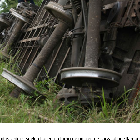
ados Unidos suelen hacerlo a lomo de un tren de carga al que llaman