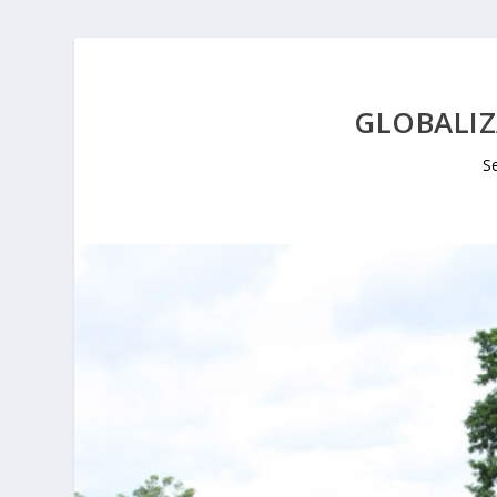
GLOBALIZ
S