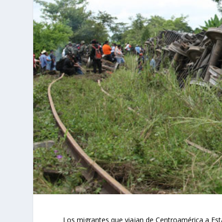
Los migrantes que viajan de Centroamérica a Est