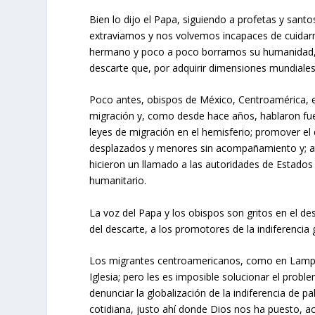
Bien lo dijo el Papa, siguiendo a profetas y san
extraviamos y nos volvemos incapaces de cuidarn
hermano y poco a poco borramos su humanidad, has
descarte que, por adquirir dimensiones mundiales,
Poco antes, obispos de México, Centroamérica, el
migración y, como desde hace años, hablaron fue
leyes de migración en el hemisferio; promover el
desplazados y menores sin acompañamiento y; ata
hicieron un llamado a las autoridades de Estados
humanitario.
La voz del Papa y los obispos son gritos en el des
del descarte, a los promotores de la indiferencia 
Los migrantes centroamericanos, como en Lampedu
Iglesia; pero les es imposible solucionar el probl
denunciar la globalización de la indiferencia de pa
cotidiana, justo ahí donde Dios nos ha puesto, a