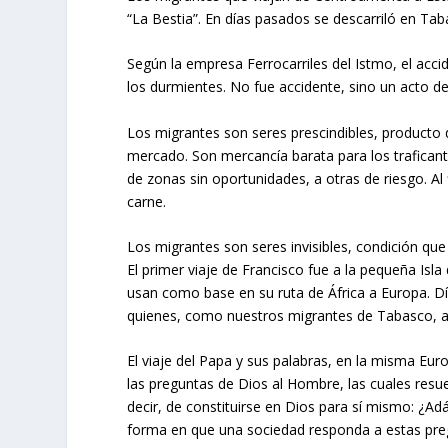
“La Bestia”. En días pasados se descarriló en Ta
Según la empresa Ferrocarriles del Istmo, el accid
los durmientes. No fue accidente, sino un acto d
Los migrantes son seres prescindibles, producto 
mercado. Son mercancía barata para los trafica
de zonas sin oportunidades, a otras de riesgo. A
carne.
Los migrantes son seres invisibles, condición que
El primer viaje de Francisco fue a la pequeña Isl
usan como base en su ruta de África a Europa. D
quienes, como nuestros migrantes de Tabasco, a
El viaje del Papa y sus palabras, en la misma Euro
las preguntas de Dios al Hombre, las cuales resue
decir, de constituirse en Dios para sí mismo: ¿A
forma en que una sociedad responda a estas pregu