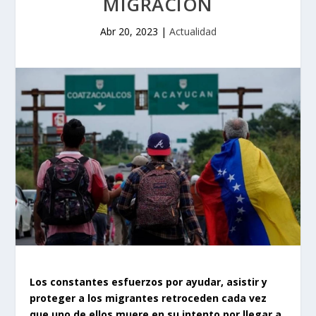
MIGRACIÓN
Abr 20, 2023
|
Actualidad
Los constantes esfuerzos por ayudar, asistir y
proteger a los migrantes retroceden cada vez
que uno de ellos muere en su intento por llegar a