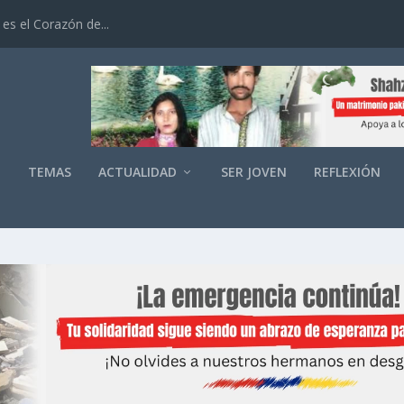
es el Corazón de...
O
TEMAS
ACTUALIDAD
SER JOVEN
REFLEXIÓN