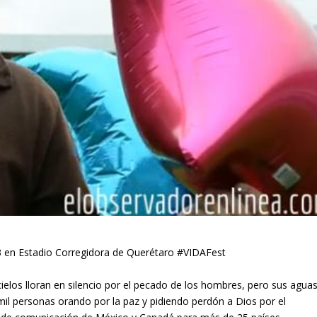
3 en Estadio Corregidora de Querétaro #VIDAFest
ielos lloran en silencio por el pecado de los hombres, pero sus agua
mil personas orando por la paz y pidiendo perdón a Dios por el