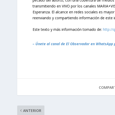
pecado del aborto, con una cobertura de medios
transmitiendo en VIVO por los canales MARIA+VI
Esperanza. El alcance en redes sociales es mayo
reenviando y compartiendo información de este
Este texto y más información tomado de:
http://
– Únete al canal de El Observador en WhatsApp 
COMPART
ANTERIOR