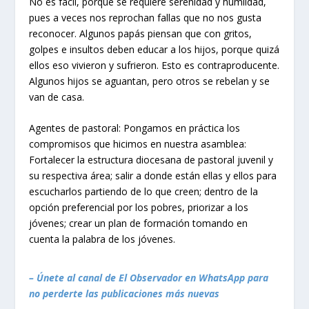
No es fácil, porque se requiere serenidad y humildad,
pues a veces nos reprochan fallas que no nos gusta
reconocer. Algunos papás piensan que con gritos,
golpes e insultos deben educar a los hijos, porque quizá
ellos eso vivieron y sufrieron. Esto es contraproducente.
Algunos hijos se aguantan, pero otros se rebelan y se
van de casa.
Agentes de pastoral: Pongamos en práctica los
compromisos que hicimos en nuestra asamblea:
Fortalecer la estructura diocesana de pastoral juvenil y
su respectiva área; salir a donde están ellas y ellos para
escucharlos partiendo de lo que creen; dentro de la
opción preferencial por los pobres, priorizar a los
jóvenes; crear un plan de formación tomando en
cuenta la palabra de los jóvenes.
– Únete al canal de El Observador en WhatsApp para
no perderte las publicaciones más nuevas