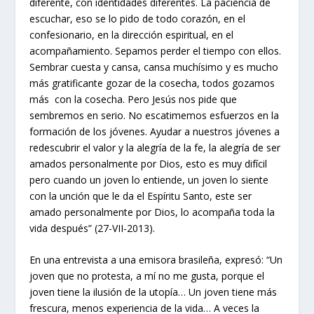
diferente, con identidades diferentes. La paciencia de
escuchar, eso se lo pido de todo corazón, en el
confesionario, en la dirección espiritual, en el
acompañamiento. Sepamos perder el tiempo con ellos.
Sembrar cuesta y cansa, cansa muchísimo y es mucho
más gratificante gozar de la cosecha, todos gozamos
más con la cosecha. Pero Jesús nos pide que
sembremos en serio. No escatimemos esfuerzos en la
formación de los jóvenes. Ayudar a nuestros jóvenes a
redescubrir el valor y la alegría de la fe, la alegría de ser
amados personalmente por Dios, esto es muy difícil
pero cuando un joven lo entiende, un joven lo siente
con la unción que le da el Espíritu Santo, este ser
amado personalmente por Dios, lo acompaña toda la
vida después” (27-VII-2013).
En una entrevista a una emisora brasileña, expresó: “Un
joven que no protesta, a mí no me gusta, porque el
joven tiene la ilusión de la utopía… Un joven tiene más
frescura, menos experiencia de la vida… A veces la