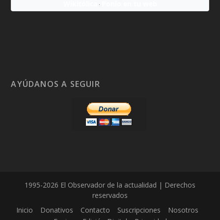
Wikitólica
Ponlo en tu web
·
AYÚDANOS A SEGUIR
1995-2026 El Observador de la actualidad | Derechos
reservados
Inicio
Donativos
Contacto
Suscripciones
Nosotros