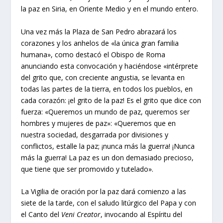
la paz en Siria, en Oriente Medio y en el mundo entero.
Una vez más la Plaza de San Pedro abrazará los
corazones y los anhelos de «la única gran familia
humana», como destacó el Obispo de Roma
anunciando esta convocación y haciéndose «intérprete
del grito que, con creciente angustia, se levanta en
todas las partes de la tierra, en todos los pueblos, en
cada corazón: ¡el grito de la paz! Es el grito que dice con
fuerza: «Queremos un mundo de paz, queremos ser
hombres y mujeres de paz»: «Queremos que en
nuestra sociedad, desgarrada por divisiones y
conflictos, estalle la paz; ¡nunca más la guerra! ¡Nunca
más la guerra! La paz es un don demasiado precioso,
que tiene que ser promovido y tutelado».
La Vigilia de oración por la paz dará comienzo a las
siete de la tarde, con el saludo litúrgico del Papa y con
el Canto del
Veni Creator
, invocando al Espíritu del