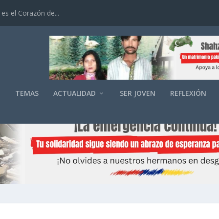
es el Corazón de...
O
TEMAS
ACTUALIDAD
SER JOVEN
REFLEXIÓN