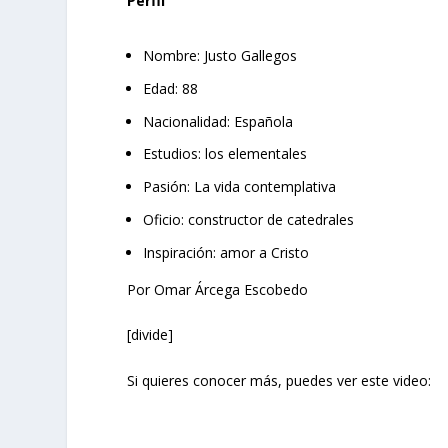
Perfil
Nombre: Justo Gallegos
Edad: 88
Nacionalidad: Española
Estudios: los elementales
Pasión: La vida contemplativa
Oficio: constructor de catedrales
Inspiración: amor a Cristo
Por Omar Árcega Escobedo
[divide]
Si quieres conocer más, puedes ver este video: