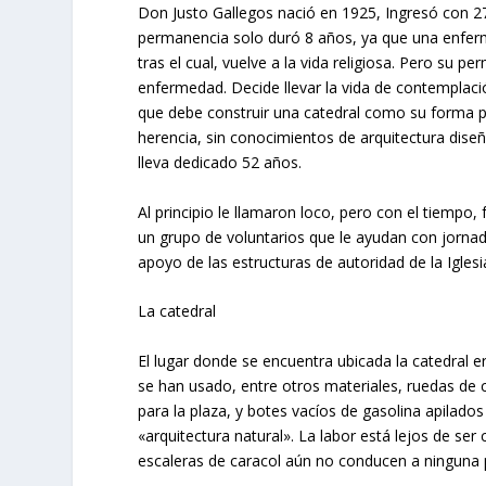
Don Justo Gallegos nació en 1925, Ingresó con 27
permanencia solo duró 8 años, ya que una enferm
tras el cual, vuelve a la vida religiosa. Pero su 
enfermedad. Decide llevar la vida de contemplaci
que debe construir una catedral como su forma p
herencia, sin conocimientos de arquitectura diseña
lleva dedicado 52 años.
Al principio le llamaron loco, pero con el tiemp
un grupo de voluntarios que le ayudan con jorna
apoyo de las estructuras de autoridad de la Iglesi
La catedral
El lugar donde se encuentra ubicada la catedral 
se han usado, entre otros materiales, ruedas de 
para la plaza, y botes vacíos de gasolina apilados
«arquitectura natural». La labor está lejos de ser
escaleras de caracol aún no conducen a ninguna p