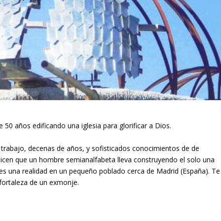
 50 años edificando una iglesia para glorificar a Dios.
e trabajo, decenas de años, y sofisticados conocimientos de de
e dicen que un hombre semianalfabeta lleva construyendo el solo una
 es una realidad en un pequeño poblado cerca de Madrid (España). Te
 fortaleza de un exmonje.