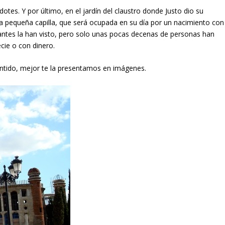
otes. Y por último, en el jardín del claustro donde Justo dio su
una pequeña capilla, que será ocupada en su día por un nacimiento con
sitantes la han visto, pero solo unas pocas decenas de personas han
cie o con dinero.
sentido, mejor te la presentamos en imágenes.