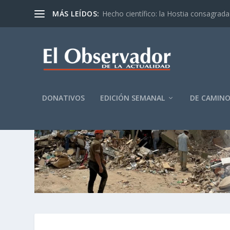
MÁS LEÍDOS:
Hecho científico: la Hostia consagrada 
DONATIVOS
EDICIÓN SEMANAL
DE CAMIN