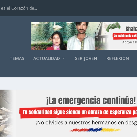
es el Corazón de...
O
TEMAS
ACTUALIDAD
SER JOVEN
REFLEXIÓN