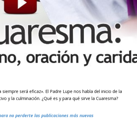
 siempre será eficaz». El Padre Lupe nos habla del inicio de la
tivo y la culminación. ¿Qué es y para qué sirve la Cuaresma?
para no perderte las publicaciones más nuevas