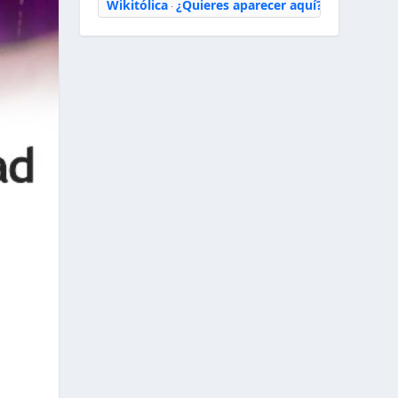
Wikitólica
¿Quieres aparecer aquí?
·