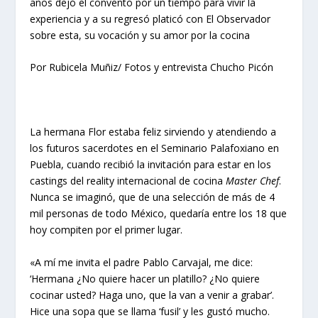
años dejó el convento por un tiempo para vivir la
experiencia y a su regresó platicó con El Observador
sobre esta, su vocación y su amor por la cocina
Por Rubicela Muñiz/ Fotos y entrevista Chucho Picón
La hermana Flor estaba feliz sirviendo y atendiendo a
los futuros sacerdotes en el Seminario Palafoxiano en
Puebla, cuando recibió la invitación para estar en los
castings del reality internacional de cocina
Master Chef
.
Nunca se imaginó, que de una selección de más de 4
mil personas de todo México, quedaría entre los 18 que
hoy compiten por el primer lugar.
«A mí me invita el padre Pablo Carvajal, me dice:
‘Hermana ¿No quiere hacer un platillo? ¿No quiere
cocinar usted? Haga uno, que la van a venir a grabar’.
Hice una sopa que se llama ‘fusil’ y les gustó mucho.