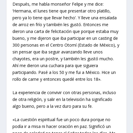
Después, me habla monseñor Felipe y me dice:
‘Hermana, el lunes tiene que presentar otro platillo,
pero ya lo tiene que llevar hecho’. Y lleve una ensalada
de arroz en frío y también les gustó. Entonces me
dieron una carta de felicitación que porque estaba muy
bueno, y me dijeron que iba participar en un casting de
300 personas en el Centro Otomí (Estado de México), y
sin pensar que iba seguir avanzando lleve unos
chayotes, era un postre, y también les gustó mucho.
Ahí me dieron una cuchara para que siguiera
participando. Pasé a los 50 y me fui a México. Hice un
rollo de carne y entonces quedé entre los 18».
La experiencia de convivir con otras personas, incluso
de otra religión, y salir en la televisión ha significado
algo bueno, pero a la vez duro para su fe.
«La cuestión espiritual fue un poco dura porque no
podía ir a misa ni hacer oración en paz. Significó un