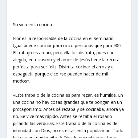
Su vida en la cocina
Flor es la responsable de la cocina en el Seminario.
Igual puede cocinar para cinco personas que para 900.
El trabajo es arduo, pero ella los disfruta, pues con
alegría, entusiasmo y el amor de Jesús tiene la receta
perfecta para ser feliz. Disfruta cocinar el arroz y el
espagueti, porque dice «se pueden hacer de mil
modos».
«Este trabajo de la cocina es para rezar, es humilde. En
una cocina no hay cosas grandes que te pongan en un
protagonismo. Antes sé rezaba y se cocinaba, ahora ya
no. Se vive más rápido. Antes se rezaba el rosario
picando las verduras. Este trabajo de la cocina es de
intimidad con Dios, no es estar en la popularidad. Todo
trabajo es muy bonito. A Dios lo encontramos todos