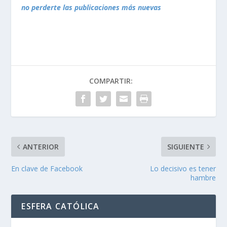
no perderte las publicaciones más nuevas
COMPARTIR:
ANTERIOR
SIGUIENTE
En clave de Facebook
Lo decisivo es tener
hambre
ESFERA CATÓLICA