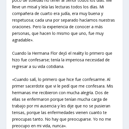
poco de soledad no tener al Señor todos los días. Me
lleve un misal y leía las lecturas todos los días. Mi
compañera de cuarto era judía, era muy buena y
respetuosa; cada una por separado hacíamos nuestras
oraciones. Pero la experiencia de conocer a más
personas, que hacen lo mismo que uno, fue muy
agradable».
Cuando la Hermana Flor dejó el reality lo primero que
hizo fue confesarse; tenía la imperiosa necesidad de
regresar a su vida cotidiana.
«Cuando salí, lo primero que hice fue confesarme. Al
primer sacerdote que vi le pedí que me confesara. Mis
hermanas me recibieron con mucha alegría. Dos de
ellas se enfermaron porque tenían mucha carga de
trabajo por mi ausencia y les dije que no se pusieran
tensas, porque las enfermedades vienen cuanto te
preocupas tanto. No hay que preocuparse. Yo no me
preocupo en mi vida, nunca».