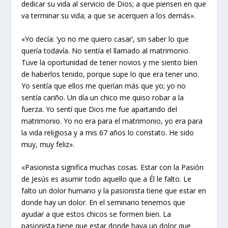
dedicar su vida al servicio de Dios; a que piensen en que
va terminar su vida; a que se acerquen a los demás».
«Yo decía: ‘yo no me quiero casar’, sin saber lo que
quería todavía. No sentía el llamado al matrimonio.
Tuve la oportunidad de tener novios y me siento bien
de haberlos tenido, porque supe lo que era tener uno.
Yo sentía que ellos me querían más que yo; yo no
sentía cariño. Un día un chico me quiso robar a la
fuerza. Yo sentí que Dios me fue apartando del
matrimonio. Yo no era para el matrimonio, yo era para
la vida religiosa y a mis 67 años lo constato. He sido
muy, muy feliz».
«Pasionista significa muchas cosas. Estar con la Pasión
de Jesús es asumir todo aquello que a Él le falto. Le
falto un dolor humano y la pasionista tiene que estar en
donde hay un dolor. En el seminario tenemos que
ayudar a que estos chicos se formen bien. La
pasionista tiene que estar donde haya un dolor que