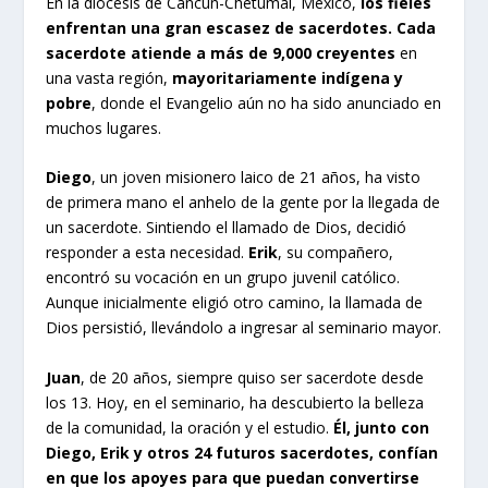
En la diócesis de Cancún-Chetumal, México,
los fieles
enfrentan una gran escasez de sacerdotes. Cada
sacerdote atiende a más de 9,000 creyentes
en
una vasta región,
mayoritariamente indígena y
pobre
, donde el Evangelio aún no ha sido anunciado en
muchos lugares.
Diego
, un joven misionero laico de 21 años, ha visto
de primera mano el anhelo de la gente por la llegada de
un sacerdote. Sintiendo el llamado de Dios, decidió
responder a esta necesidad.
Erik
, su compañero,
encontró su vocación en un grupo juvenil católico.
Aunque inicialmente eligió otro camino, la llamada de
Dios persistió, llevándolo a ingresar al seminario mayor.
Juan
, de 20 años, siempre quiso ser sacerdote desde
los 13. Hoy, en el seminario, ha descubierto la belleza
de la comunidad, la oración y el estudio.
Él, junto con
Diego, Erik y otros 24 futuros sacerdotes, confían
en que los apoyes para que puedan convertirse