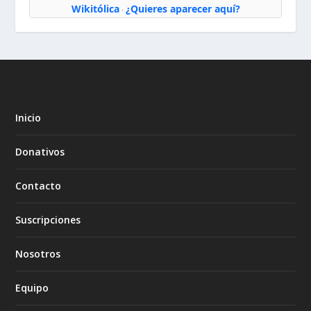
Wikitólica
¿Quieres aparecer aquí?
·
Inicio
Donativos
Contacto
Suscripciones
Nosotros
Equipo