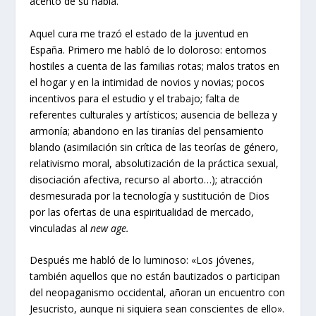
acento de su habla.
Aquel cura me trazó el estado de la juventud en
España. Primero me habló de lo doloroso: entornos
hostiles a cuenta de las familias rotas; malos tratos en
el hogar y en la intimidad de novios y novias; pocos
incentivos para el estudio y el trabajo; falta de
referentes culturales y artísticos; ausencia de belleza y
armonía; abandono en las tiranías del pensamiento
blando (asimilación sin crítica de las teorías de género,
relativismo moral, absolutización de la práctica sexual,
disociación afectiva, recurso al aborto…); atracción
desmesurada por la tecnología y sustitución de Dios
por las ofertas de una espiritualidad de mercado,
vinculadas al
new age.
Después me habló de lo luminoso: «Los jóvenes,
también aquellos que no están bautizados o participan
del neopaganismo occidental, añoran un encuentro con
Jesucristo, aunque ni siquiera sean conscientes de ello».