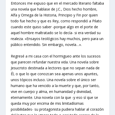
Entonces me expuso que en el mercado literario faltaba
una novela que hablase de J.C., Dios hecho hombre,
Alfa y Omega de la Historia, Principio y Fin por quien
todo fue hecho y que es Rey, como respondió a Pilato
cuando este quiso saber -porque algo en el porte de
aquel hombre maltratado se lo decía- si era verdad su
realeza. «Ensayos teológicos hay muchos, pero para un
público entendido. Sin embargo, novela…».
Regresé a mi casa con el hormigueo ante los sucesos
que parecen refundar nuestra vida. Una novela sobre
Jesucristo destinada a lectores que no sepan nada de
Él, o que lo que conozcan sea apenas unos apuntes,
unos tópicos incluso. Una novela sobre el único ser
humano que ha vencido a la muerte y que, por tanto,
vive en cuerpo y alma, en humanidad y divinidad,
eternamente. Una novela con la que -y eso sí que se
queda muy por encima de mis limitadísimas
posibilidades- su protagonista pudiera hablar al corazón