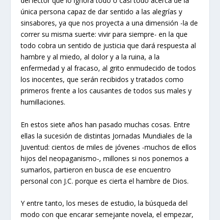
del lector que lo ignora todo o casi todo acerca de la
única persona capaz de dar sentido a las alegrías y
sinsabores, ya que nos proyecta a una dimensión -la de
correr su misma suerte: vivir para siempre- en la que
todo cobra un sentido de justicia que dará respuesta al
hambre y al miedo, al dolor y a la ruina, a la
enfermedad y al fracaso, al grito enmudecido de todos
los inocentes, que serán recibidos y tratados como
primeros frente a los causantes de todos sus males y
humillaciones.
En estos siete años han pasado muchas cosas. Entre
ellas la sucesión de distintas Jornadas Mundiales de la
Juventud: cientos de miles de jóvenes -muchos de ellos
hijos del neopaganismo-, millones si nos ponemos a
sumarlos, partieron en busca de ese encuentro
personal con J.C. porque es cierta el hambre de Dios.
Y entre tanto, los meses de estudio, la búsqueda del
modo con que encarar semejante novela, el empezar,