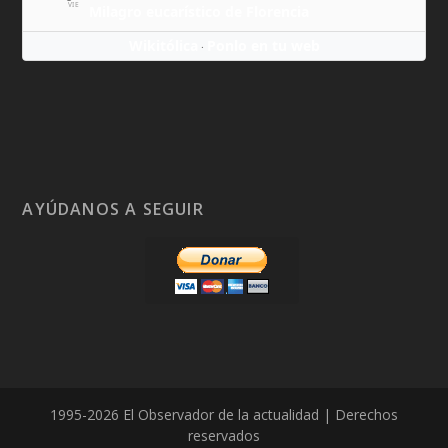
VIE
Milagro eucarístico de Florencia
Wikitólica
Ponlo en tu web
·
AYÚDANOS A SEGUIR
1995-2026 El Observador de la actualidad | Derechos
reservados