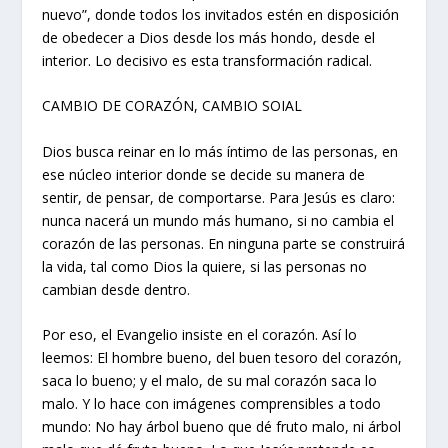
nuevo”, donde todos los invitados estén en disposición
de obedecer a Dios desde los más hondo, desde el
interior. Lo decisivo es esta transformación radical.
CAMBIO DE CORAZÓN, CAMBIO SOIAL
Dios busca reinar en lo más íntimo de las personas, en
ese núcleo interior donde se decide su manera de
sentir, de pensar, de comportarse. Para Jesús es claro:
nunca nacerá un mundo más humano, si no cambia el
corazón de las personas. En ninguna parte se construirá
la vida, tal como Dios la quiere, si las personas no
cambian desde dentro.
Por eso, el Evangelio insiste en el corazón. Así lo
leemos: El hombre bueno, del buen tesoro del corazón,
saca lo bueno; y el malo, de su mal corazón saca lo
malo. Y lo hace con imágenes comprensibles a todo
mundo: No hay árbol bueno que dé fruto malo, ni árbol