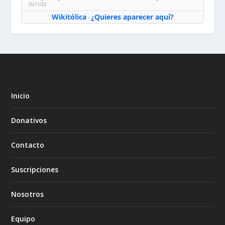
25/11/23
Wikitólica
¿Quieres aparecer aquí?
·
Inicio
Donativos
Contacto
Suscripciones
Nosotros
Equipo