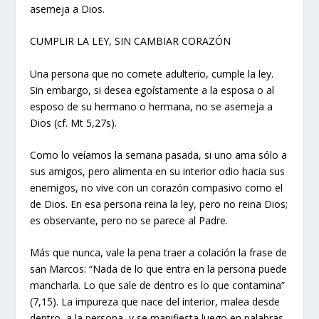
asemeja a Dios.
CUMPLIR LA LEY, SIN CAMBIAR CORAZÓN
Una persona que no comete adulterio, cumple la ley.
Sin embargo, si desea egoístamente a la esposa o al
esposo de su hermano o hermana, no se asemeja a
Dios (cf. Mt 5,27s).
Como lo veíamos la semana pasada, si uno ama sólo a
sus amigos, pero alimenta en su interior odio hacia sus
enemigos, no vive con un corazón compasivo como el
de Dios. En esa persona reina la ley, pero no reina Dios;
es observante, pero no se parece al Padre.
Más que nunca, vale la pena traer a colación la frase de
san Marcos: “Nada de lo que entra en la persona puede
mancharla. Lo que sale de dentro es lo que contamina”
(7,15). La impureza que nace del interior, malea desde
dentro, a la persona, y se manifiesta luego en palabras