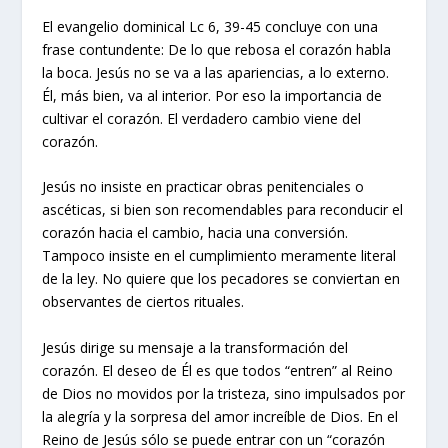
El evangelio dominical Lc 6, 39-45 concluye con una
frase contundente: De lo que rebosa el corazón habla
la boca. Jesús no se va a las apariencias, a lo externo.
Él, más bien, va al interior. Por eso la importancia de
cultivar el corazón. El verdadero cambio viene del
corazón.
Jesús no insiste en practicar obras penitenciales o
ascéticas, si bien son recomendables para reconducir el
corazón hacia el cambio, hacia una conversión.
Tampoco insiste en el cumplimiento meramente literal
de la ley. No quiere que los pecadores se conviertan en
observantes de ciertos rituales.
Jesús dirige su mensaje a la transformación del
corazón. El deseo de Él es que todos “entren” al Reino
de Dios no movidos por la tristeza, sino impulsados por
la alegría y la sorpresa del amor increíble de Dios. En el
Reino de Jesús sólo se puede entrar con un “corazón