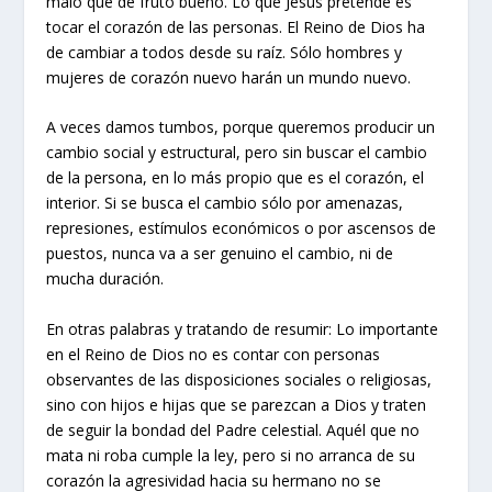
malo que dé fruto bueno. Lo que Jesús pretende es
tocar el corazón de las personas. El Reino de Dios ha
de cambiar a todos desde su raíz. Sólo hombres y
mujeres de corazón nuevo harán un mundo nuevo.
A veces damos tumbos, porque queremos producir un
cambio social y estructural, pero sin buscar el cambio
de la persona, en lo más propio que es el corazón, el
interior. Si se busca el cambio sólo por amenazas,
represiones, estímulos económicos o por ascensos de
puestos, nunca va a ser genuino el cambio, ni de
mucha duración.
En otras palabras y tratando de resumir: Lo importante
en el Reino de Dios no es contar con personas
observantes de las disposiciones sociales o religiosas,
sino con hijos e hijas que se parezcan a Dios y traten
de seguir la bondad del Padre celestial. Aquél que no
mata ni roba cumple la ley, pero si no arranca de su
corazón la agresividad hacia su hermano no se