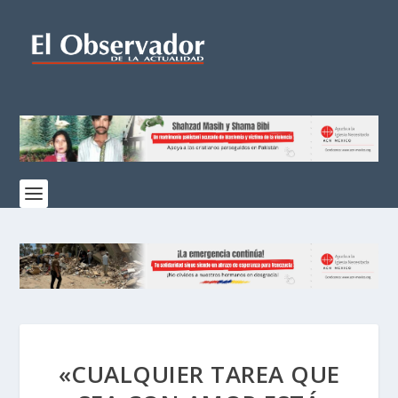
«CUALQUIER TAREA QUE