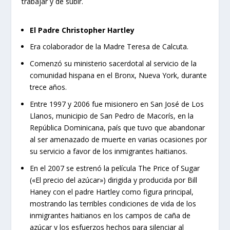
trabajar y de subir.
El Padre Christopher Hartley
Era colaborador de la Madre Teresa de Calcuta.
Comenzó su ministerio sacerdotal al servicio de la
comunidad hispana en el Bronx, Nueva York, durante
trece años.
Entre 1997 y 2006 fue misionero en San José de Los
Llanos, municipio de San Pedro de Macorís, en la
República Dominicana, país que tuvo que abandonar
al ser amenazado de muerte en varias ocasiones por
su servicio a favor de los inmigrantes haitianos.
En el 2007 se estrenó la película The Price of Sugar
(«El precio del azúcar») dirigida y producida por Bill
Haney con el padre Hartley como figura principal,
mostrando las terribles condiciones de vida de los
inmigrantes haitianos en los campos de caña de
azúcar y los esfuerzos hechos para silenciar al