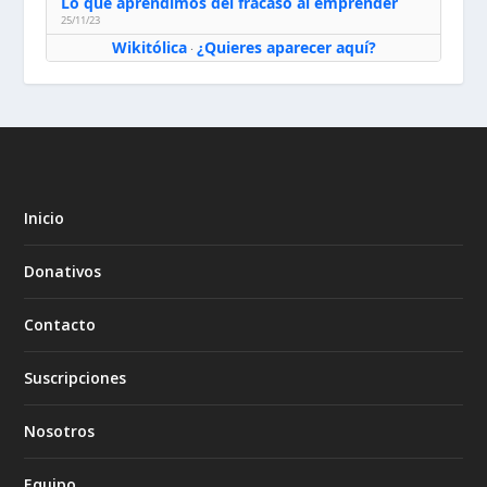
Lo que aprendimos del fracaso al emprender
25/11/23
Wikitólica
¿Quieres aparecer aquí?
·
Inicio
Donativos
Contacto
Suscripciones
Nosotros
Equipo