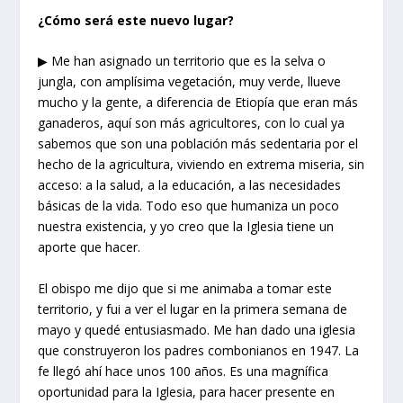
¿
Cómo será
este nuevo lugar
?
▶ Me han asignado un territorio que es la selva o
jungla, con amplísima vegetación, muy verde, llueve
mucho y la gente, a diferencia de Etiopía que eran más
ganaderos, aquí son más agricultores, con lo cual ya
sabemos que son una población más sedentaria por el
hecho de la agricultura, viviendo en extrema miseria, sin
acceso: a la salud, a la educación, a las necesidades
básicas de la vida. Todo eso que humaniza un poco
nuestra existencia, y yo creo que la Iglesia tiene un
aporte que hacer.
El obispo me dijo que si me animaba a tomar este
territorio, y fui a ver el lugar en la primera semana de
mayo y quedé entusiasmado. Me han dado una iglesia
que construyeron los padres combonianos en 1947. La
fe llegó ahí hace unos 100 años. Es una magnífica
oportunidad para la Iglesia, para hacer presente en