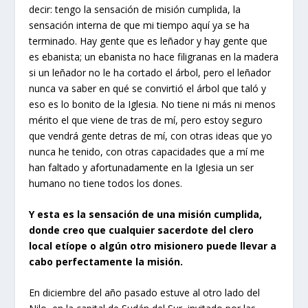
decir: tengo la sensación de misión cumplida, la
sensación interna de que mi tiempo aquí ya se ha
terminado. Hay gente que es leñador y hay gente que
es ebanista; un ebanista no hace filigranas en la madera
si un leñador no le ha cortado el árbol, pero el leñador
nunca va saber en qué se convirtió el árbol que taló y
eso es lo bonito de la Iglesia. No tiene ni más ni menos
mérito el que viene de tras de mí, pero estoy seguro
que vendrá gente detras de mí, con otras ideas que yo
nunca he tenido, con otras capacidades que a mí me
han faltado y afortunadamente en la Iglesia un ser
humano no tiene todos los dones.
Y esta es la sensación de una misión cumplida,
donde creo que cualquier sacerdote del clero
local etíope o algún otro misionero puede llevar a
cabo perfectamente la misión.
En diciembre del año pasado estuve al otro lado del