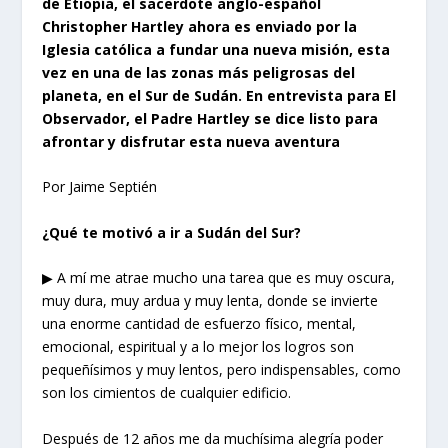
de Etiopía, el sacerdote anglo-español
Christopher Hartley ahora es enviado por la
Iglesia católica a fundar una nueva misión, esta
vez en una de las zonas más peligrosas del
planeta, en el Sur de Sudán. En entrevista para El
Observador, el Padre Hartley se dice listo para
afrontar y disfrutar esta nueva aventura
Por Jaime Septién
¿
Qué
te motivó
a ir a Sudán
del S
ur?
▶ A mí me atrae mucho una tarea que es muy oscura,
muy dura, muy ardua y muy lenta, donde se invierte
una enorme cantidad de esfuerzo físico, mental,
emocional, espiritual y a lo mejor los logros son
pequeñísimos y muy lentos, pero indispensables, como
son los cimientos de cualquier edificio.
Después de 12 años me da muchísima alegría poder