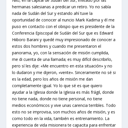
Nilo, en la capital de Sudán del Sur, invitado por las
hermanas salesianas a predicar un retiro. Yo no sabía
nada de Sudán del Sur y estando ahí tuve la
oportunidad de conocer al nuncio Mark Kadima y él me
puso en contacto con el obispo que es presidente de la
Conferencia Episcopal de Sudán del Sur que es Edward
Hiiboro Barani y quedé muy impresionado de conocer a
estos dos hombres y cuando me presentaron el
panorama, yo, con la sensación de misión cumplida,
me di cuenta de una llamada; es muy difícil describirlo,
pero sí les dije: «Me encuentro en esta situación» y no
lo dudaron y me dijeron, «vente». Sinceramente no sé si
es la edad, pero los años de misión me dan
completamente igual. Yo lo que sé es que quiero
ayudar a la Iglesia donde la Iglesia es más frágil, donde
no tiene nada, donde no tiene personal, no tiene
medios económicos y vive unas carencia terribles. Todo
esto no se improvisa, son muchos años de misión, y es
como todo en la vida, también es entrenamiento. La
experiencia de vida misionera te capacita para enfrentar