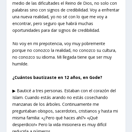
medio de las dificultades el Reino de Dios, no solo con
palabras sino con signos de credibilidad. Voy a enfrentar
una nueva realidad, yo no sé con lo que me voy a
encontrar, pero seguro que habrá muchas
oportunidades para dar signos de credibilidad.
No voy en mi prepotencia, voy muy pobremente
porque no conozco la realidad, no conozco su cultura,
no conozco su idioma. Mi llegada tiene que ser muy
humilde.
¿
Cuántos bautizaste
en 12 años, en Gode
?
▶ Bauticé a tres personas. Estaban con el corazón del
Islam. Cuando estás arando no estás cosechando
manzanas de los árboles. Continuamente me
preguntaban obispos, sacerdotes, cristianos y hasta mi
misma familia: «¿Pero qué haces ahí?» «¡Qué
desperdicio!» Pero la vida misionera es muy difícil
reducirla a números.