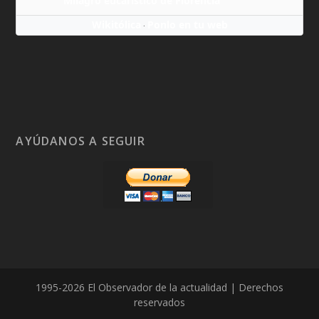
Milagro eucarístico de Florencia
Wikitólica
Ponlo en tu web
·
AYÚDANOS A SEGUIR
1995-2026 El Observador de la actualidad | Derechos
reservados