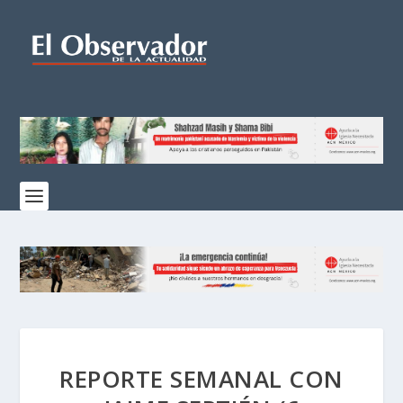
REPORTE SEMANAL CON