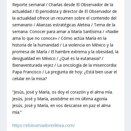
Reporte semanal / Charlas desde El Observador de la
actualidad / El periodista y director de El Observador de
la actualidad ofrece un resumen sobre el contenido del
semanario / Alianzas estratégicas Aleteia / Tema de la
semana: Conocer para amar a María Santísima / «Nadie
ama lo que no conoce» / Cómo actúa María en la
historia de la humanidad / La violencia en México y la
promesa de María / El hambre extrema y la obesidad, la
desigualdad en México / ¿Qué es la eutanasia? /
Bienaventurada vejez / La oncología de la misericordia:
Papa Francisco / La pregunta de hoy: ¿Está bien usar el
celular en la misa?
“Jesús, José y María, os doy el corazón y el alma mía.
Jesús, José y María, asistidme en mi última agonía.
Jesús, José y María, en vos descanse en paz el alma
mía.”
https://elobservadorenlinea.com/