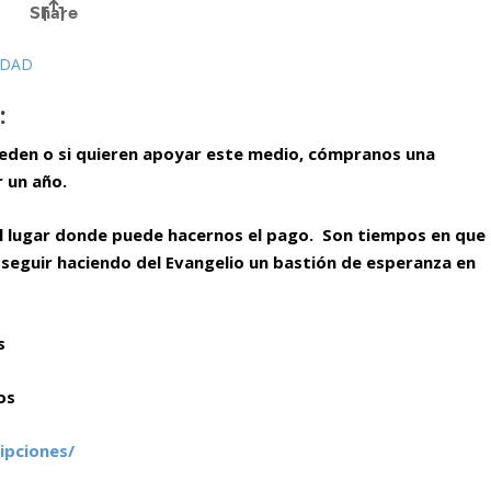
IDAD
:
ueden o si quieren apoyar este medio, cómpranos una
r un año.
el lugar donde puede hacernos el pago. Son tiempos en que
seguir haciendo del Evangelio un bastión de esperanza en
s
os
ipciones/