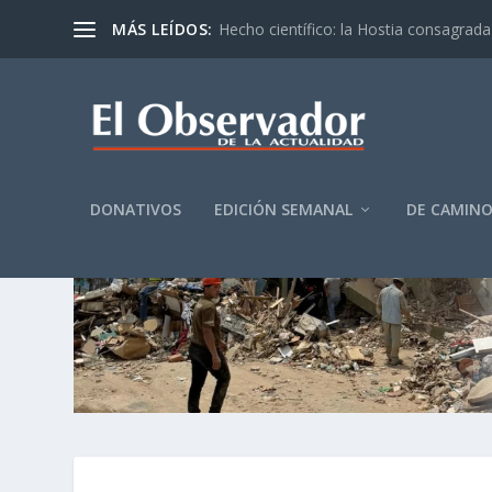
MÁS LEÍDOS:
Hecho científico: la Hostia consagrada 
DONATIVOS
EDICIÓN SEMANAL
DE CAMIN