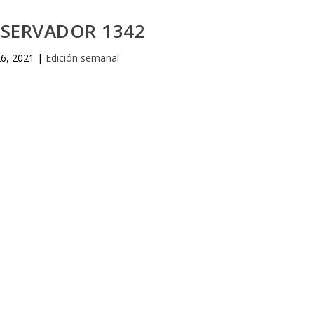
BSERVADOR 1342
6, 2021
|
Edición semanal