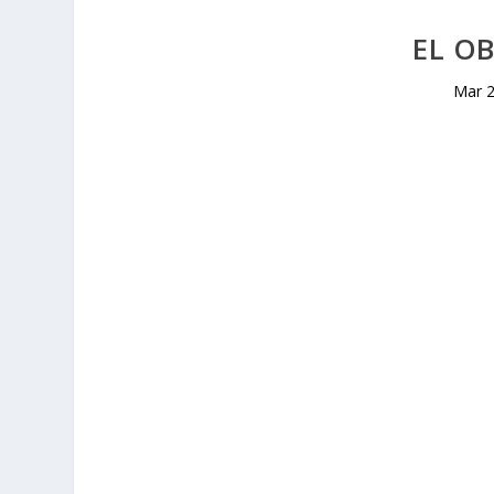
EL O
Mar 2