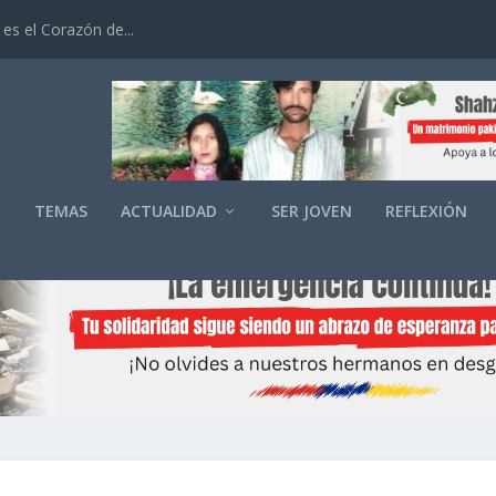
es el Corazón de...
O
TEMAS
ACTUALIDAD
SER JOVEN
REFLEXIÓN