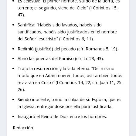
Es celestial: “El primer hombre, salido de la tierra, es
terreno; el segundo, viene del Cielo” (I Corintios 15,
47).
Santifica: “Habéis sido lavados, habéis sido
santificados, habéis sido justificados en el nombre
del Señor Jesucristo” (I Corintios 6, 11).
Redimió (justificó) del pecado (cfr. Romanos 5, 19).
Abrió las puertas del Paraíso (cfr. Lc 23, 43).
Trajo la resurrección y la vida eterna: “Del mismo
modo que en Adán mueren todos, así también todos
revivirán en Cristo” (I Corintios 14, 22; cfr. Juan 11, 25-
26).
Siendo inocente, tomó la culpa de su Esposa, que es
la Iglesia, entregándose por ella para justificarla.
Inauguró el Reino de Dios entre los hombres.
Redacción