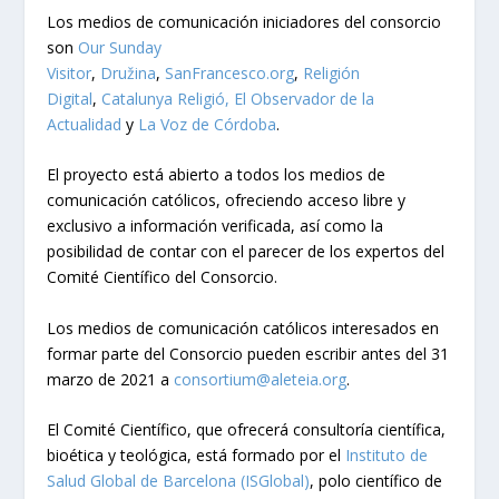
Los medios de comunicación iniciadores del consorcio
son
Our Sunday
Visitor
,
Družina
,
SanFrancesco.org
,
Religión
Digital
,
Catalunya Religió,
El Observador de la
Actualidad
y
La Voz de Córdoba
.
El proyecto está abierto a todos los medios de
comunicación católicos, ofreciendo acceso libre y
exclusivo a información verificada, así como la
posibilidad de contar con el parecer de los expertos del
Comité Científico del Consorcio.
Los medios de comunicación católicos interesados en
formar parte del Consorcio pueden escribir antes del 31
marzo de 2021 a
consortium@aleteia.org
.
El Comité Científico, que ofrecerá consultoría científica,
bioética y teológica, está formado por el
Instituto de
Salud Global de Barcelona (ISGlobal)
, polo científico de