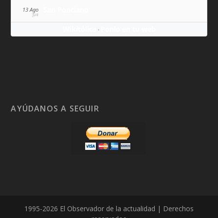
San Ponciano
13 Ago
JUE
Wikitólica
Ponlo en tu web
·
AYÚDANOS A SEGUIR
1995-2026 El Observador de la actualidad | Derechos