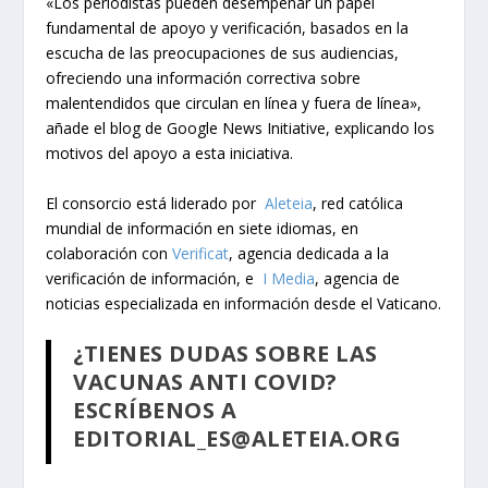
«Los periodistas pueden desempeñar un papel
fundamental de apoyo y verificación, basados en la
escucha de las preocupaciones de sus audiencias,
ofreciendo una información correctiva sobre
malentendidos que circulan en línea y fuera de línea»,
añade el blog de Google News Initiative, explicando los
motivos del apoyo a esta iniciativa.
El consorcio está liderado por
Aleteia
, red católica
mundial de información en siete idiomas, en
colaboración con
Verificat
, agencia dedicada a la
verificación de información, e
I Media
, agencia de
noticias especializada en información desde el Vaticano.
¿TIENES DUDAS SOBRE LAS
VACUNAS ANTI COVID?
ESCRÍBENOS A
EDITORIAL_ES@ALETEIA.ORG