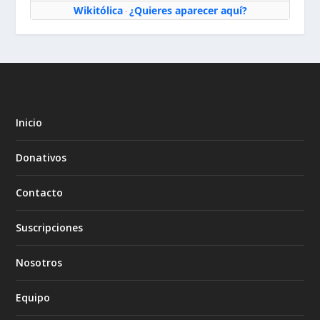
Wikitólica
¿Quieres aparecer aquí?
·
Inicio
Donativos
Contacto
Suscripciones
Nosotros
Equipo