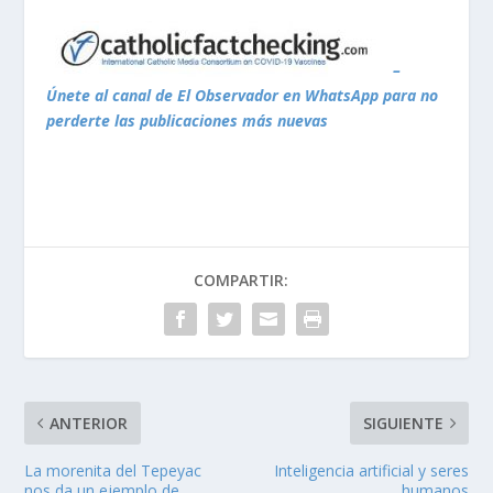
–
Únete al canal de El Observador en WhatsApp para no
perderte las publicaciones más nuevas
COMPARTIR:
ANTERIOR
SIGUIENTE
La morenita del Tepeyac
Inteligencia artificial y seres
nos da un ejemplo de
humanos