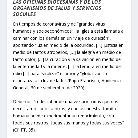
LAS OFICINAS DIOCESANAS Y DE LOS
ORGANISMOS DE SALUD Y SERVICIOS
SOCIALES
En tiempos de coronavirus y de “grandes virus
humanos y socioeconómicos”, la Iglesia está llamada a
caminar con los demás en un “viaje de curación”,
aportando “luz en medio de la oscuridad, […] justicia en
medio de tantos atropellos, […] la alegría en medio de
tanto dolor, […] la curación y la salvación en medio de
la enfermedad y la muerte, […] la ternura en medio del
odio […] para “viralizar” el amor y “globalizar” la
esperanza a la luz de la fe” (Papa Francisco, Audiencia
General, 30 de septiembre de 2020).
Debemos “redescubrir de una vez por todas que nos
necesitamos unos a otros, y que así nuestra familia
humana puede experimentar un renacimiento, con
todos sus rostros, todas sus manos y todas sus voces”
(Cf. FT, 35).