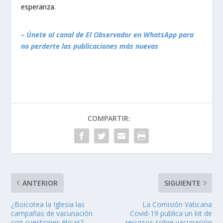
esperanza.
– Únete al canal de El Observador en WhatsApp para
no perderte las publicaciones más nuevas
COMPARTIR:
ANTERIOR
SIGUIENTE
¿Boicotea la Iglesia las
La Comisión Vaticana
campañas de vacunación
Covid-19 publica un kit de
con cuestiones éticas?
recursos sobre vacunación