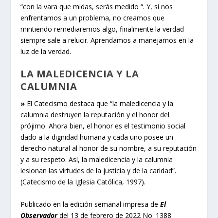
“con la vara que midas, serás medido “. Y, si nos
enfrentamos a un problema, no creamos que
mintiendo remediaremos algo, finalmente la verdad
siempre sale a relucir. Aprendamos a manejarnos en la
luz de la verdad.
LA MALEDICENCIA Y LA
CALUMNIA
»
El Catecismo destaca que “la maledicencia y la
calumnia destruyen la reputación y el honor del
prójimo. Ahora bien, el honor es el testimonio social
dado a la dignidad humana y cada uno posee un
derecho natural al honor de su nombre, a su reputación
y a su respeto. Así, la maledicencia y la calumnia
lesionan las virtudes de la justicia y de la caridad”.
(Catecismo de la Iglesia Católica, 1997).
Publicado en la edición semanal impresa de
El
Observador
del 13 de febrero de 2022 No. 1388