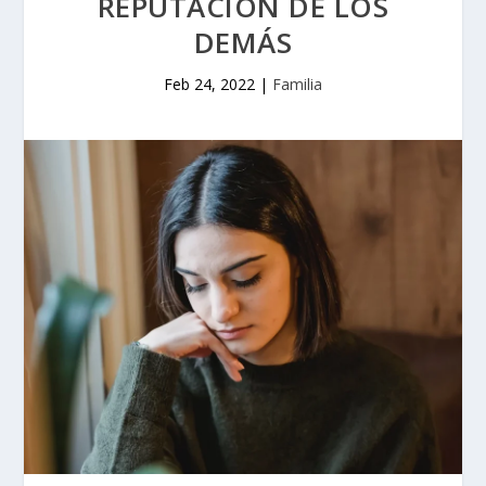
REPUTACIÓN DE LOS
DEMÁS
Feb 24, 2022
|
Familia