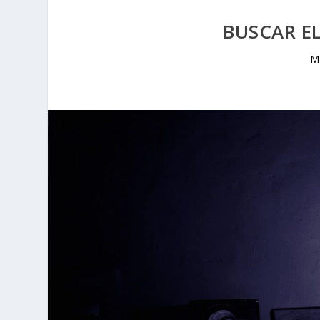
BUSCAR E
M