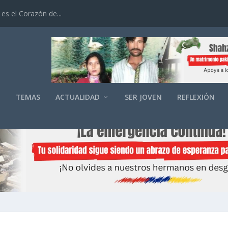
es el Corazón de...
O
TEMAS
ACTUALIDAD
SER JOVEN
REFLEXIÓN