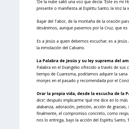
‘De la nube salió una voz que decía: ’Éste es mi H
presente o manifiesta al Espíritu Santo; la Voz la
Bajar del Tabor, de la montaña de la oración para 
desánimos, aunque pasemos por la Cruz, que es 
Es a Jesús a quien debemos escuchar; es a Jesús 
la inmolación del Calvario.
La Palabra de Jesús y su ley suprema del amo
Palabra en el Evangelio ofrecido a través de sus 
tiempo de Cuaresma, podríamos adquirir la sana c
monjes en el pasado y recomendada por el Concili
Orar la propia vida, desde la escucha de la 
dice’; después implicarme ‘qué me dice en lo más
alabanza, adoración, petición, acción de gracias, 
finalmente, el compromiso concreto, como respue
nos lo entrega, bajo la acción del Espíritu Santo, ‘