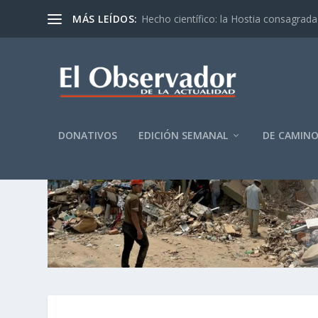
MÁS LEÍDOS:
Hecho científico: la Hostia consagrada 
DONATIVOS
EDICIÓN SEMANAL
DE CAMIN