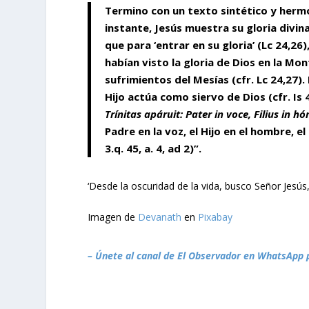
Termino con un texto sintético y hermos
instante, Jesús muestra su gloria divi
que para ‘entrar en su gloria’ (Lc 24,26)
habían visto la gloria de Dios en la Mo
sufrimientos del Mesías (cfr. Lc 24,27).
Hijo actúa como siervo de Dios (cfr. Is 
Trínitas apáruit: Pater in voce, Filius in h
Padre en la voz, el Hijo en el hombre, e
3.q. 45, a. 4, ad 2)”.
‘Desde la oscuridad de la vida, busco Señor Jesús
Imagen de
Devanath
en
Pixabay
– Únete al canal de El Observador en WhatsApp 