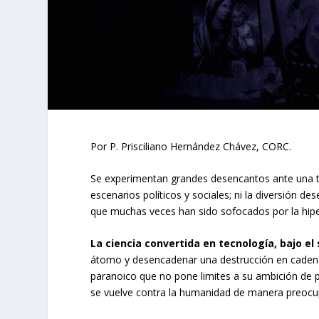
Por P. Prisciliano Hernández Chávez, CORC.
Se experimentan grandes desencantos ante una tra
escenarios políticos y sociales; ni la diversión 
que muchas veces han sido sofocados por la hipe
La ciencia convertida en tecnología, bajo el
átomo y desencadenar una destrucción en cadena,
paranoico que no pone limites a su ambición de p
se vuelve contra la humanidad de manera preocu