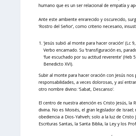
humano que es un ser relacional de empatía y aper
Ante este ambiente enrarecido y oscurecido, surge
‘Rostro del Señor’, como criterio necesario, insust
‘Jesús subió al monte para hacer oración’ (Lc 
Verbo encarnado. Su ‘transfiguración es, paradó
‘fue escuchado por su actitud reverente’ (Heb 5
Benedicto XVI).
Subir al monte para hacer oración con Jesús nos 
responsabilidades, a veces dolorosas, y así entrar
otro nombre divino: ‘Sabat, Descanso’.
El centro de nuestra atención es Cristo Jesús, l
divina. No es Moisés, el gran legislador de Israel;
obediencia a Dios-Yahveh; solo a la luz de Cristo
Escrituras Santas, la Santa Biblia, la Ley y los Pro