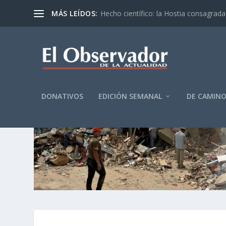
MÁS LEÍDOS:
Hecho científico: la Hostia consagrada 
DONATIVOS
EDICIÓN SEMANAL
DE CAMIN