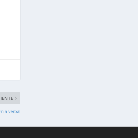
UIENTE
mia verbal