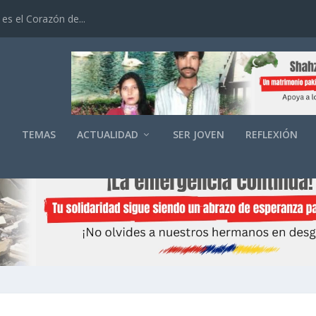
es el Corazón de...
O
TEMAS
ACTUALIDAD
SER JOVEN
REFLEXIÓN