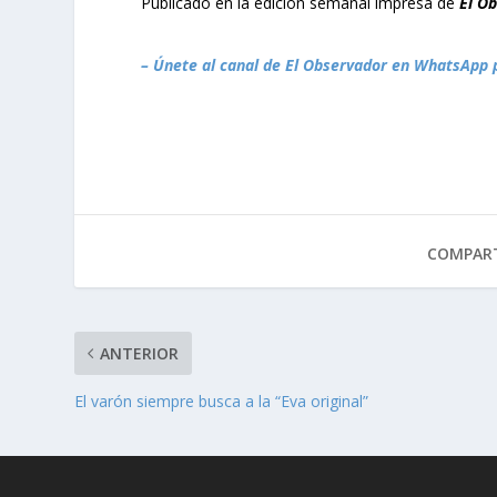
Publicado en la edición semanal impresa de
El O
– Únete al canal de El Observador en WhatsApp 
COMPART
ANTERIOR
El varón siempre busca a la “Eva original”