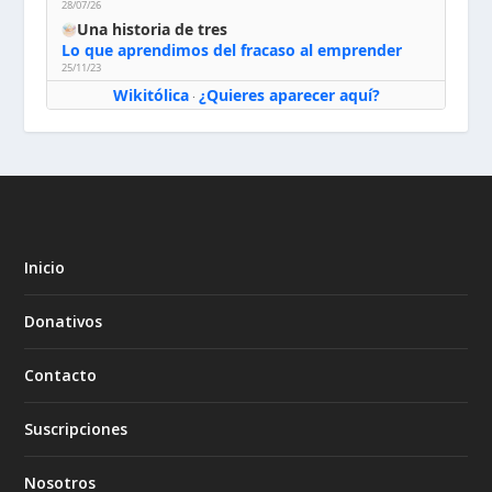
28/07/26
Una historia de tres
Lo que aprendimos del fracaso al emprender
25/11/23
Wikitólica
¿Quieres aparecer aquí?
·
Inicio
Donativos
Contacto
Suscripciones
Nosotros