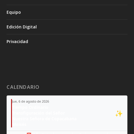
Equipo
Edición Digital
Privacidad
CALENDARIO
Jue, 6 de agosto de 2026
Tiempo Ordinario
✨
Transfiguración del Señor
Nuestra Señora de Copacabana
Moisés