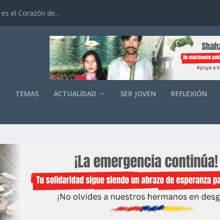
es el Corazón de...
O
TEMAS
ACTUALIDAD
SER JOVEN
REFLEXIÓN