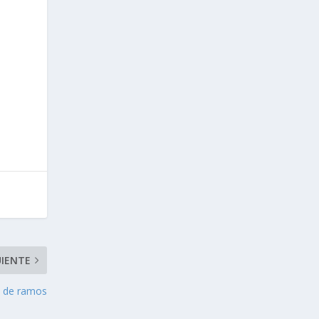
UIENTE
 de ramos