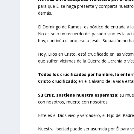
para que Él se haga presente y comparta nuestro
demás.
El Domingo de Ramos, es pórtico de entrada a l
No es solo un recuerdo del pasado sino es la act
hoy; continúa el proceso a Jesús. Su pasión no ha
Hoy, Dios en Cristo, está crucificado en las vícti
que sufren víctimas de la Guerra de Ucrania o víct
Todos los crucificados por hambre, la enfe
Cristo crucificado;
en el Calvario de la vida est
Su Cruz, sostiene nuestra esperanza;
su muer
con nosotros, muerte con nosotros.
Este es el Dios vivo y verdadero, el Hijo del Padr
Nuestra libertad puede ser asumida por Él para vi