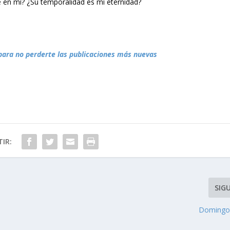
te en mí? ¿Su temporalidad es mi eternidad?
para no perderte las publicaciones más nuevas
IR:
SIG
Domingo