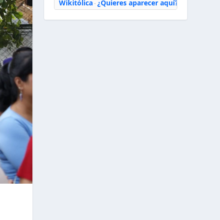
Wikitólica
¿Quieres aparecer aquí?
·