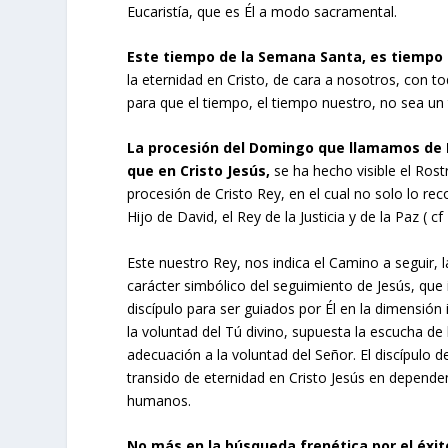
Eucaristía, que es Él a modo sacramental.
Este tiempo de la Semana Santa, es tiempo 
la eternidad en Cristo, de cara a nosotros, con t
para que el tiempo, el tiempo nuestro, no sea un 
La procesión del Domingo que llamamos de R
que en Cristo Jesús,
se ha hecho visible el Rost
procesión de Cristo Rey, en el cual no solo lo 
Hijo de David, el Rey de la Justicia y de la Paz ( cf
Este nuestro Rey, nos indica el Camino a seguir, l
carácter simbólico del seguimiento de Jesús, que i
discípulo para ser guiados por Él en la dimensión
la voluntad del Tú divino, supuesta la escucha de 
adecuación a la voluntad del Señor. El discípulo 
transido de eternidad en Cristo Jesús en depend
humanos.
No más en la búsqueda frenética por el éxit