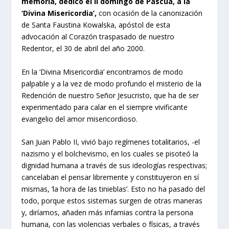
memoria, dedicó el II domingo de Pascua, a la
‘Divina Misericordia’,
con ocasión de la canonización
de Santa Faustina Kowalska, apóstol de esta
advocación al Corazón traspasado de nuestro
Redentor, el 30 de abril del año 2000.
En la ‘Divina Misericordia’ encontramos de modo
palpable y a la vez de modo profundo el misterio de la
Redención de nuestro Señor Jesucristo, que ha de ser
experimentado para calar en el siempre vivificante
evangelio del amor misericordioso.
San Juan Pablo II, vivió bajo regímenes totalitarios, -el
nazismo y el bolchevismo, en los cuales se pisoteó la
dignidad humana a través de sus ideologías respectivas;
cancelaban el pensar libremente y constituyeron en sí
mismas, ‘la hora de las tinieblas’. Esto no ha pasado del
todo, porque estos sistemas surgen de otras maneras
y, diríamos, añaden más infamias contra la persona
humana, con las violencias verbales o físicas, a través