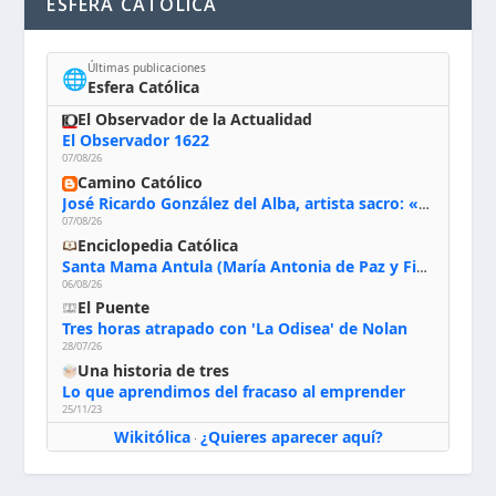
ESFERA CATÓLICA
Últimas publicaciones
🌐
Esfera Católica
El Observador de la Actualidad
El Observador 1622
07/08/26
Camino Católico
José Ricardo González del Alba, artista sacro: «Yo oro, hablo con Dios, le pido al Espíritu Santo su inspiración y siempre pinto rezando el rosario para que sea Él quien actúe a través de mis manos»
07/08/26
Enciclopedia Católica
Santa Mama Antula (María Antonia de Paz y Figueroa)
06/08/26
El Puente
Tres horas atrapado con 'La Odisea' de Nolan
28/07/26
Una historia de tres
Lo que aprendimos del fracaso al emprender
25/11/23
Wikitólica
¿Quieres aparecer aquí?
·