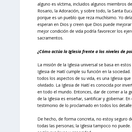
alguno es víctima, incluidos algunos miembros de
Rosario, la Adoración, y sobre todo, la Santa Euca
porque es un pueblo que reza muchísimo. Yo diría
esperan en Dios y creen que Dios puede mejorar l
mejor condición de vida podría favorecer los ejerc
sacramentos.
¿Cómo actúa la Iglesia frente a los niveles de p
La misión de la Iglesia universal se basa en estos 
Iglesia de Haití cumple su función en la sociedad
todos los aspectos de su vida, es una Iglesia que
olvidado. La Iglesia de Haití es conocida por inv
en todo el mundo. Entonces, dar de comer a la gen
de la Iglesia es enseñar, santificar y gobernar. E
testimonio de lo proclamado en todos los detalles
De hecho, de forma concreta, no estoy seguro de q
todas las personas; la Iglesia tampoco no puede.