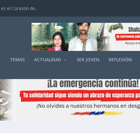
es el Corazón de...
O
TEMAS
ACTUALIDAD
SER JOVEN
REFLEXIÓN