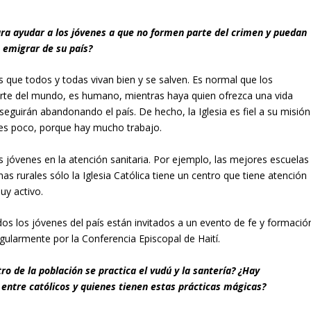
ra ayudar a los jóvenes a que no formen parte del crimen y puedan
 emigrar de su país?
es que todos y todas vivan bien y se salven. Es normal que los
arte del mundo, es humano, mientras haya quien ofrezca una vida
s seguirán abandonando el país. De hecho, la Iglesia es fiel a su misión
 es poco, porque hay mucho trabajo.
los jóvenes en la atención sanitaria. Por ejemplo, las mejores escuelas
as rurales sólo la Iglesia Católica tiene un centro que tiene atención
uy activo.
odos los jóvenes del país están invitados a un evento de fe y formació
egularmente por la Conferencia Episcopal de Haití.
ro de la población se practica el vudú y la santería? ¿Hay
 entre católicos y quienes tienen estas prácticas mágicas?