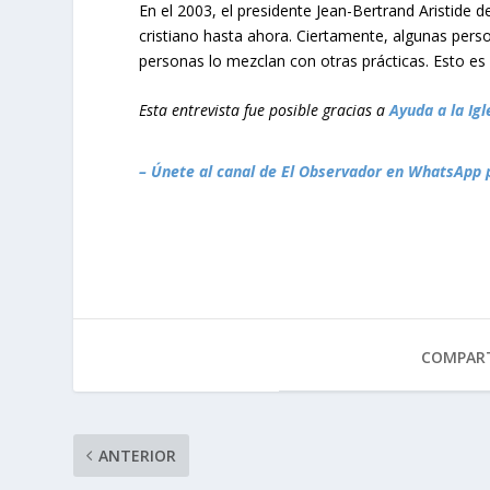
En el 2003, el presidente Jean-Bertrand Aristide d
cristiano hasta ahora. Ciertamente, algunas pers
personas lo mezclan con otras prácticas. Esto es u
Esta entrevista fue posible gracias a
Ayuda a la Ig
– Únete al canal de El Observador en WhatsApp 
COMPART
ANTERIOR