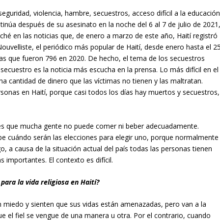
eguridad, violencia, hambre, secuestros, acceso difícil a la educación
tinúa después de su asesinato en la noche del 6 al 7 de julio de 2021
é en las noticias que, de enero a marzo de este año, Haití registró
uvelliste, el periódico más popular de Haití, desde enero hasta el 2
as que fueron 796 en 2020. De hecho, el tema de los secuestros
secuestro es la noticia más escucha en la prensa. Lo más difícil en el
 cantidad de dinero que las víctimas no tienen y las maltratan.
rsonas en Haití, porque casi todos los días hay muertos y secuestros,
, es que mucha gente no puede comer ni beber adecuadamente.
abe cuándo serán las elecciones para elegir uno, porque normalmente
 a causa de la situación actual del país todas las personas tienen
 importantes. El contexto es difícil.
para la vida religiosa en Haití?
en miedo y sienten que sus vidas están amenazadas, pero van a la
 el fiel se vengue de una manera u otra. Por el contrario, cuando