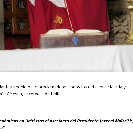
dar testimonio de lo proclamado en todos los detalles de la vida y
nès Célestin, sacerdote de Haití
conómicas en Haití tras el asesinato del Presidente Jovenel Moïse? Y
io?