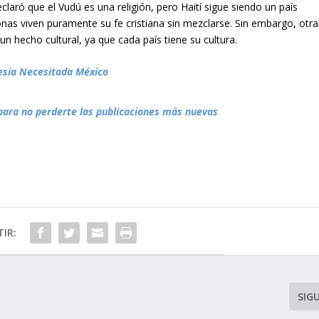
eclaró que el Vudú es una religión, pero Haití sigue siendo un país
onas viven puramente su fe cristiana sin mezclarse. Sin embargo, otra
n hecho cultural, ya que cada país tiene su cultura.
lesia Necesitada México
para no perderte las publicaciones más nuevas
IR:
SIG