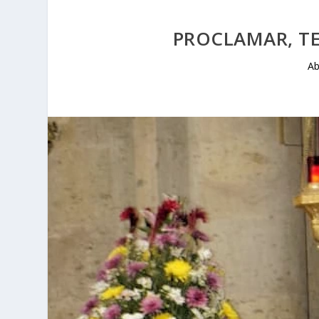
PROCLAMAR, T
Ab