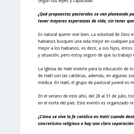
según sus leyes y capacidad.
¿Qué propuestas pastorales se van planeando pa
tener mayores esperanzas de vida, sin tener que
Es natural querer vivir bien. La voluntad de Dios 
haitianos busquen una vida mejor en cualquier p
mejor a los haitianos, es decir, a sus hijos, ésto
y situación, pero estoy seguro de que su trabajo
La Iglesia de Haití invierte para la educación de 
de Haití son las católicas, además, en algunas zon
médica. En Haití, el grupo de pastoral juvenil es m
En el verano de este año, del 28 al 31 de julio, t
en el norte del país. Este evento es organizado r
¿Cómo se vive la fe católica en Haití cuando dent
sincretismo religioso o hay una clara separación