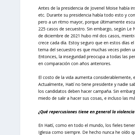
Antes de la presidencia de Jovenel Moise había ins
etc. Durante su presidencia había todo esto y con
pero a un ritmo mayor, porque últimamente escuch
225 casos de secuestro. Sin embargo, según Le No
de diciembre de 2021 hubo mil dos casos, mientr
crece cada día. Estoy seguro que en estos días el 
tema del secuestro es que muchas veces piden una
Entonces, la inseguridad preocupa a todas las pe
en comparación con años anteriores.
El costo de la vida aumenta considerablemente
Actualmente, Haití no tiene presidente y nadie s
los candidatos deben hacer campaña. Sin embargo,
miedo de salir a hacer sus cosas, e incluso las más
¿Qué repercusiones tiene en general la violencia 
En Haití, como en todo el mundo, los fieles tien
Iglesia como siempre. De hecho nunca he oído que