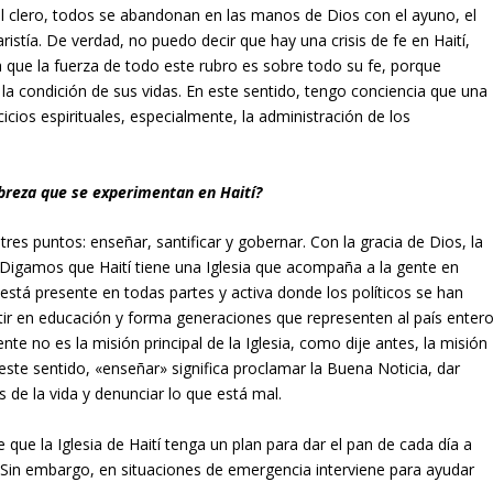
l clero, todos se abandonan en las manos de Dios con el ayuno, el
ristía. De verdad, no puedo decir que hay una crisis de fe en Haití,
 que la fuerza de todo este rubro es sobre todo su fe, porque
a condición de sus vidas. En este sentido, tengo conciencia que una
icios espirituales, especialmente, la administración de los
obreza que se experimentan en Haití?
tres puntos: enseñar, santificar y gobernar. Con la gracia de Dios, la
. Digamos que Haití tiene una Iglesia que acompaña a la gente en
 está presente en todas partes y activa donde los políticos se han
ertir en educación y forma generaciones que representen al país enter
te no es la misión principal de la Iglesia, como dije antes, la misión
n este sentido, «enseñar» significa proclamar la Buena Noticia, dar
 de la vida y denunciar lo que está mal.
ue la Iglesia de Haití tenga un plan para dar el pan de cada día a
 Sin embargo, en situaciones de emergencia interviene para ayudar