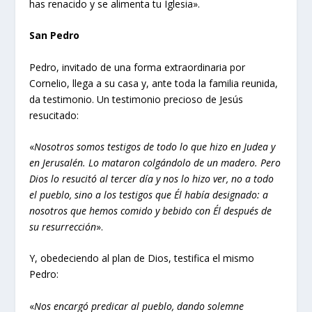
has renacido y se alimenta tu Iglesia».
San Pedro
Pedro, invitado de una forma extraordinaria por
Cornelio, llega a su casa y, ante toda la familia reunida,
da testimonio. Un testimonio precioso de Jesús
resucitado:
«
Nosotros somos testigos de todo lo que hizo en Judea y
en Jerusalén. Lo mataron colgándolo de un madero. Pero
Dios lo resucitó al tercer día y nos lo hizo ver, no a todo
el pueblo, sino a los testigos que Él había designado: a
nosotros que hemos comido y bebido con Él después de
su resurrección
».
Y, obedeciendo al plan de Dios, testifica el mismo
Pedro:
«
Nos encargó predicar al pueblo, dando solemne