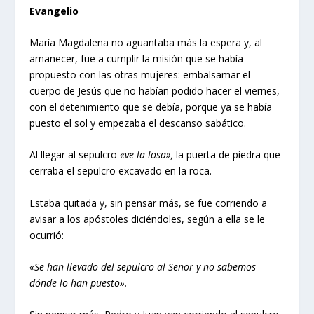
Evangelio
María Magdalena no aguantaba más la espera y, al
amanecer, fue a cumplir la misión que se había
propuesto con las otras mujeres: embalsamar el
cuerpo de Jesús que no habían podido hacer el viernes,
con el detenimiento que se debía, porque ya se había
puesto el sol y empezaba el descanso sabático.
Al llegar al sepulcro
«ve la losa»,
la puerta de piedra que
cerraba el sepulcro excavado en la roca.
Estaba quitada y, sin pensar más, se fue corriendo a
avisar a los apóstoles diciéndoles, según a ella se le
ocurrió:
«Se han llevado del sepulcro al Señor y no sabemos
dónde lo han puesto».