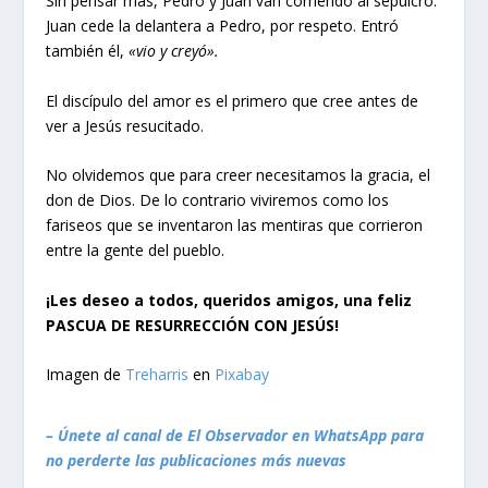
Sin pensar más, Pedro y Juan van corriendo al sepulcro.
Juan cede la delantera a Pedro, por respeto. Entró
también él,
«vio y creyó».
El discípulo del amor es el primero que cree antes de
ver a Jesús resucitado.
No olvidemos que para creer necesitamos la gracia, el
don de Dios. De lo contrario viviremos como los
fariseos que se inventaron las mentiras que corrieron
entre la gente del pueblo.
¡Les deseo a todos, queridos amigos, una feliz
PASCUA DE RESURRECCIÓN CON JESÚS!
Imagen de
Treharris
en
Pixabay
– Únete al canal de El Observador en WhatsApp para
no perderte las publicaciones más nuevas