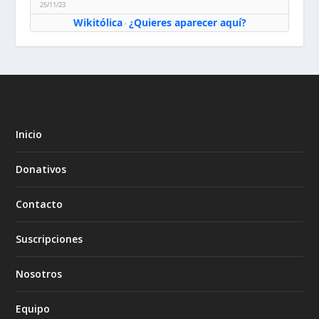
25/11/23
Wikitólica
¿Quieres aparecer aquí?
·
Inicio
Donativos
Contacto
Suscripciones
Nosotros
Equipo