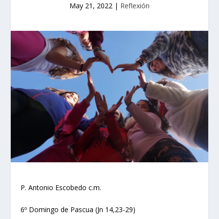
May 21, 2022
|
Reflexión
P. Antonio Escobedo c.m.
6º Domingo de Pascua (Jn 14,23-29)