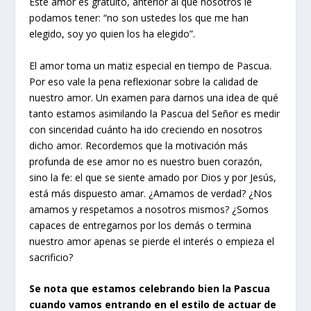
Este amor es gratuito, anterior al que nosotros le
podamos tener: “no son ustedes los que me han
elegido, soy yo quien los ha elegido”.
El amor toma un matiz especial en tiempo de Pascua.
Por eso vale la pena reflexionar sobre la calidad de
nuestro amor. Un examen para darnos una idea de qué
tanto estamos asimilando la Pascua del Señor es medir
con sinceridad cuánto ha ido creciendo en nosotros
dicho amor. Recordemos que la motivación más
profunda de ese amor no es nuestro buen corazón,
sino la fe: el que se siente amado por Dios y por Jesús,
está más dispuesto amar. ¿Amamos de verdad? ¿Nos
amamos y respetamos a nosotros mismos? ¿Somos
capaces de entregarnos por los demás o termina
nuestro amor apenas se pierde el interés o empieza el
sacrificio?
Se nota que estamos celebrando bien la Pascua
cuando vamos entrando en el estilo de actuar de