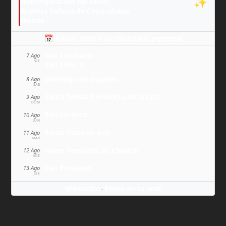
✨
Transfiguración del Señor
Nuestra Señora de Copacabana
Moisés
📅 Añade todo a tu calendario personal
San Cayetano
7 Ago
VIE
San Sixto II
Domingo de Guzmán
8 Ago
SÁB
Santa Teresa Benedicta de la Cruz
9 Ago
DOM
San Lorenzo
10 Ago
LUN
Santa Clara de Asís
11 Ago
MAR
Juana Francisca de Chantal
12 Ago
MIÉ
San Ponciano
13 Ago
JUE
Wikitólica
Ponlo en tu web
·