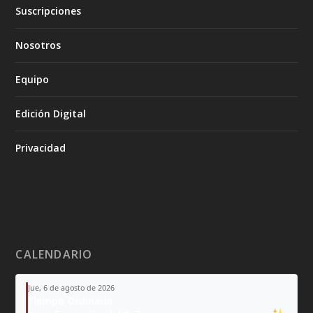
Suscripciones
Nosotros
Equipo
Edición Digital
Privacidad
CALENDARIO
Jue, 6 de agosto de 2026
Tiempo Ordinario