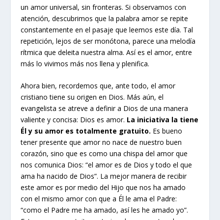
un amor universal, sin fronteras. Si observamos con
atención, descubrimos que la palabra amor se repite
constantemente en el pasaje que leemos este día. Tal
repetición, lejos de ser monótona, parece una melodía
rítmica que deleita nuestra alma. Así es el amor, entre
más lo vivimos más nos llena y plenifica.
Ahora bien, recordemos que, ante todo, el amor
cristiano tiene su origen en Dios. Más aún, el
evangelista se atreve a definir a Dios de una manera
valiente y concisa: Dios es amor.
La iniciativa la tiene
Él y su amor es totalmente gratuito.
Es bueno
tener presente que amor no nace de nuestro buen
corazón, sino que es como una chispa del amor que
nos comunica Dios: “el amor es de Dios y todo el que
ama ha nacido de Dios”. La mejor manera de recibir
este amor es por medio del Hijo que nos ha amado
con el mismo amor con que a Él le ama el Padre:
“como el Padre me ha amado, así les he amado yo”.