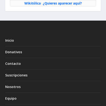
Wikitólica
¿Quieres aparecer aquí?
·
Inicio
Donativos
Contacto
Suscripciones
Nosotros
Equipo