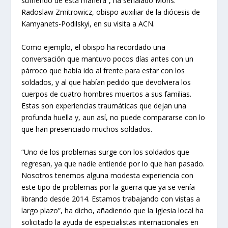
sufriendo de esta manera”, ha señalado Mons.
Radoslaw Zmitrowicz, obispo auxiliar de la diócesis de
Kamyanets-Podilskyi, en su visita a ACN.
Como ejemplo, el obispo ha recordado una
conversación que mantuvo pocos días antes con un
párroco que había ido al frente para estar con los
soldados, y al que habían pedido que devolviera los
cuerpos de cuatro hombres muertos a sus familias.
Estas son experiencias traumáticas que dejan una
profunda huella y, aun así, no puede compararse con lo
que han presenciado muchos soldados.
“Uno de los problemas surge con los soldados que
regresan, ya que nadie entiende por lo que han pasado.
Nosotros tenemos alguna modesta experiencia con
este tipo de problemas por la guerra que ya se venía
librando desde 2014. Estamos trabajando con vistas a
largo plazo”, ha dicho, añadiendo que la Iglesia local ha
solicitado la ayuda de especialistas internacionales en