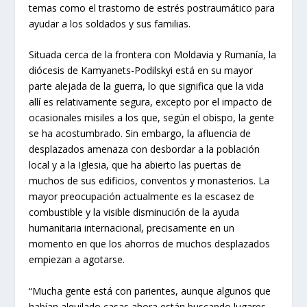
temas como el trastorno de estrés postraumático para
ayudar a los soldados y sus familias.
Situada cerca de la frontera con Moldavia y Rumanía, la
diócesis de Kamyanets-Podilskyi está en su mayor
parte alejada de la guerra, lo que significa que la vida
allí es relativamente segura, excepto por el impacto de
ocasionales misiles a los que, según el obispo, la gente
se ha acostumbrado. Sin embargo, la afluencia de
desplazados amenaza con desbordar a la población
local y a la Iglesia, que ha abierto las puertas de
muchos de sus edificios, conventos y monasterios. La
mayor preocupación actualmente es la escasez de
combustible y la visible disminución de la ayuda
humanitaria internacional, precisamente en un
momento en que los ahorros de muchos desplazados
empiezan a agotarse.
“Mucha gente está con parientes, aunque algunos que
habían alquilado casas ahora están buscando lugares