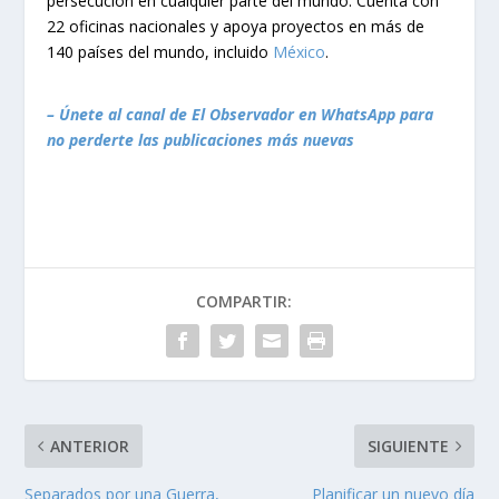
persecución en cualquier parte del mundo. Cuenta con
22 oficinas nacionales y apoya proyectos en más de
140 países del mundo, incluido
México
.
– Únete al canal de El Observador en WhatsApp para
no perderte las publicaciones más nuevas
COMPARTIR:
ANTERIOR
SIGUIENTE
Separados por una Guerra,
Planificar un nuevo día