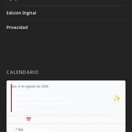
Edición Digital
Privacidad
CALENDARIO
Jue, 6 de agosto de 2026
Tiempo Ordinario
✨
Transfiguración del Señor
Nuestra Señora de Copacabana
Moisés
📅 Añade todo a tu calendario personal
San Cayetano
7 Ago