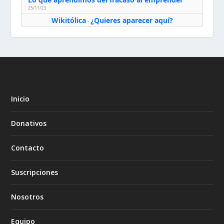
25/11/23
Wikitólica
¿Quieres aparecer aquí?
·
Inicio
Donativos
Contacto
Suscripciones
Nosotros
Equipo