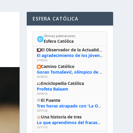
ESFERA CATÓLICA
Últimas publicaciones
🌐
Esfera Católica
El Observador de la Actualidad
El agradecimiento de los jóvenes al Papa: «Hoy nos sentimos Iglesia»
07/08/26
Camino Católico
Goran Tomašević, olímpico de waterpolo: «Al terminar el Camino de Santiago entregué mi vida a Cristo; hablé con Dios y le dije: ‘Estoy listo; estoy a tu servicio. Puedo llevar lo que sea necesario para ti’»
06/08/26
Enciclopedia Católica
Profeta Balaam
04/08/26
El Puente
Tres horas atrapado con 'La Odisea' de Nolan
28/07/26
Una historia de tres
Lo que aprendimos del fracaso al emprender
25/11/23