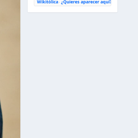
Wikitólica
¿Quieres aparecer aquí?
·