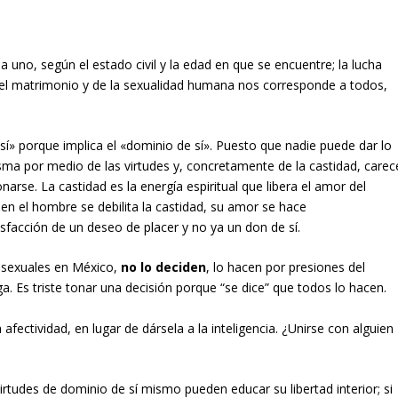
da uno, según el estado civil y la edad en que se encuentre; la lucha
 del matrimonio y de la sexualidad humana nos corresponde a todos,
sí» porque implica el «dominio de sí». Puesto que nadie puede dar lo
sma por medio de las virtudes y, concretamente de la castidad, carec
arse. La castidad es la energía espiritual que libera el amor del
en el hombre se debilita la castidad, su amor se hace
isfacción de un deseo de placer y no ya un don de sí.
s sexuales en México,
no lo deciden
, lo hacen por presiones del
a. Es triste tonar una decisión porque “se dice” que todos lo hacen.
 afectividad, en lugar de dársela a la inteligencia. ¿Unirse con alguien
rtudes de dominio de sí mismo pueden educar su libertad interior; si