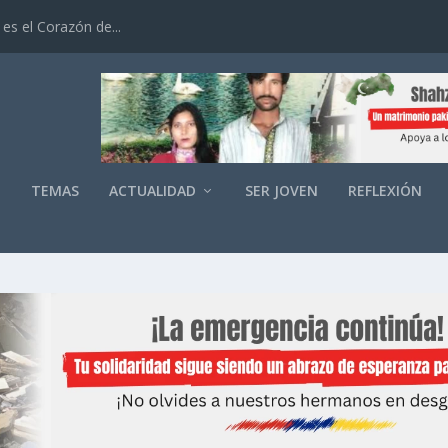
es el Corazón de...
O
TEMAS
ACTUALIDAD
SER JOVEN
REFLEXIÓN