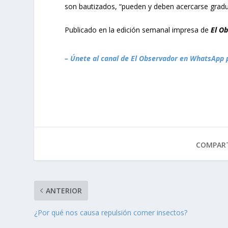
son bautizados, “pueden y deben acercarse gradua
Publicado en la edición semanal impresa de
El O
– Únete al canal de El Observador en WhatsApp 
COMPART
ANTERIOR
¿Por qué nos causa repulsión comer insectos?