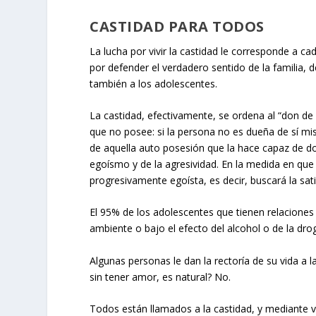
CASTIDAD PARA TODOS
La lucha por vivir la castidad le corresponde a ca
por defender el verdadero sentido de la familia,
también a los adolescentes.
La castidad, efectivamente, se ordena al “don de 
que no posee: si la persona no es dueña de sí mi
de aquella auto posesión que la hace capaz de don
egoísmo y de la agresividad. En la medida en que 
progresivamente egoísta, es decir, buscará la sat
El 95% de los adolescentes que tienen relacione
ambiente o bajo el efecto del alcohol o de la drog
Algunas personas le dan la rectoría de su vida a la
sin tener amor, es natural? No.
Todos están llamados a la castidad, y mediante vi