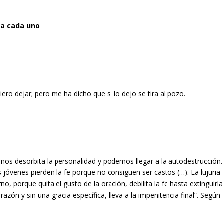
e a cada uno
ero dejar; pero me ha dicho que si lo dejo se tira al pozo.
nos desorbita la personalidad y podemos llegar a la autodestrucción
óvenes pierden la fe porque no consiguen ser castos (…). La lujuria
no, porque quita el gusto de la oración, debilita la fe hasta extinguirla
zón y sin una gracia específica, lleva a la impenitencia final”. Según