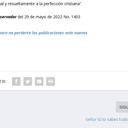
l y resueltamente a la perfección cristiana”
bservador
del 29 de mayo de 2022 No. 1403
para no perderte las publicaciones más nuevas
IR:
SIG
Señor tú lo sabes todo