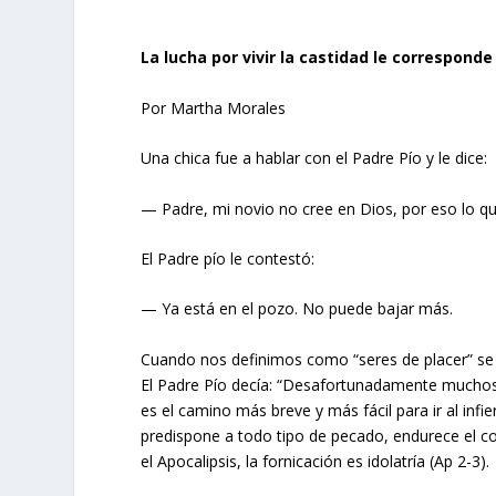
La lucha por vivir la castidad le correspond
Por Martha Morales
Una chica fue a hablar con el Padre Pío y le dice:
— Padre, mi novio no cree en Dios, por eso lo qui
El Padre pío le contestó:
— Ya está en el pozo. No puede bajar más.
Cuando nos definimos como “seres de placer” se 
El Padre Pío decía: “Desafortunadamente muchos j
es el camino más breve y más fácil para ir al infier
predispone a todo tipo de pecado, endurece el cora
el Apocalipsis, la fornicación es idolatría (Ap 2-3).