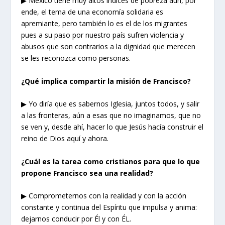
▶ México tiene muy altos índices de pobreza aún, por
ende, el tema de una economía solidaria es
apremiante, pero también lo es el de los migrantes
pues a su paso por nuestro país sufren violencia y
abusos que son contrarios a la dignidad que merecen
se les reconozca como personas.
¿Qué implica compartir la misión de Francisco?
▶ Yo diría que es sabernos Iglesia, juntos todos, y salir
a las fronteras, aún a esas que no imaginamos, que no
se ven y, desde ahí, hacer lo que Jesús hacía construir el
reino de Dios aquí y ahora.
¿Cuál es la tarea como cristianos para que lo que
propone Francisco sea una realidad?
▶ Comprometernos con la realidad y con la acción
constante y continua del Espíritu que impulsa y anima:
dejarnos conducir por Él y con ÉL.