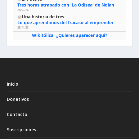
Tres horas atrapado con 'La Odisea' de Nolan
28/07/26
Una historia de tres
Lo que aprendimos del fracaso al emprender
25/11/23
Wikitólica
¿Quieres aparecer aquí?
·
Inicio
Donativos
Contacto
Suscripciones