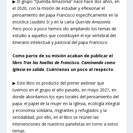
▶ El grupo “Querida Amazonía” nace hace dos años, en
el 2020, con la misión de estudiar y eflexionar el
pensamiento del papa Francisco específicamente en la
encíclica
Laudato Sí
y en la carta
Querida Amazonía.
Pero poco a poco hemos ido ampliando los temas de
estudio a aquellos que constituyen el eje vertebral del
itinerario intelectual y pastoral del papa Francisco
Como parte de su misión acaban de publicar el
libro
Tras las huellas de Francisco. Caminando como
Iglesia en salida
. Cuéntenos un poco al respecto.
▶ Este libro es producto del primer
webinar
que
tuvimos en el grupo el año pasado, en mayo 2021, en
donde abordamos los ejes torales del pensamiento del
papa: el papel de la mujer en la Iglesia, ecología integral
y economia solidaria, migrantes y refugiados y la
sinodalidad, por ello, en el libro se reúnen las
intervenciones de nuestros panelistas en torno a estos
temas.