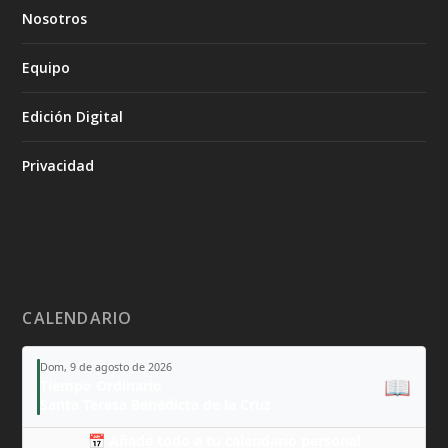
Nosotros
Equipo
Edición Digital
Privacidad
CALENDARIO
Dom, 9 de agosto de 2026
📖
Tiempo Ordinario
Santa Teresa Benedicta de la Cruz
📅 Añade todo a tu calendario personal