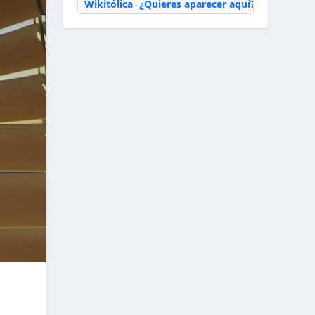
Wikitólica
¿Quieres aparecer aquí?
·