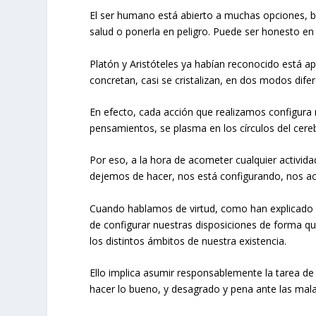
El ser humano está abierto a muchas opciones, b
salud o ponerla en peligro. Puede ser honesto en 
Platón y Aristóteles ya habían reconocido está a
concretan, casi se cristalizan, en dos modos difere
En efecto, cada acción que realizamos configura
pensamientos, se plasma en los círculos del cere
Por eso, a la hora de acometer cualquier activi
dejemos de hacer, nos está configurando, nos acer
Cuando hablamos de virtud, como han explicado 
de configurar nuestras disposiciones de forma q
los distintos ámbitos de nuestra existencia.
Ello implica asumir responsablemente la tarea de
hacer lo bueno, y desagrado y pena ante las mala