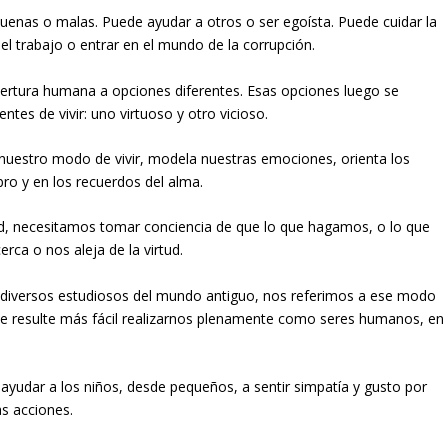
uenas o malas. Puede ayudar a otros o ser egoísta. Puede cuidar la
el trabajo o entrar en el mundo de la corrupción.
pertura humana a opciones diferentes. Esas opciones luego se
ntes de vivir: uno virtuoso y otro vicioso.
 nuestro modo de vivir, modela nuestras emociones, orienta los
bro y en los recuerdos del alma.
dad, necesitamos tomar conciencia de que lo que hagamos, o lo que
ca o nos aleja de la virtud.
diversos estudiosos del mundo antiguo, nos referimos a ese modo
ue resulte más fácil realizarnos plenamente como seres humanos, en
 ayudar a los niños, desde pequeños, a sentir simpatía y gusto por
s acciones.