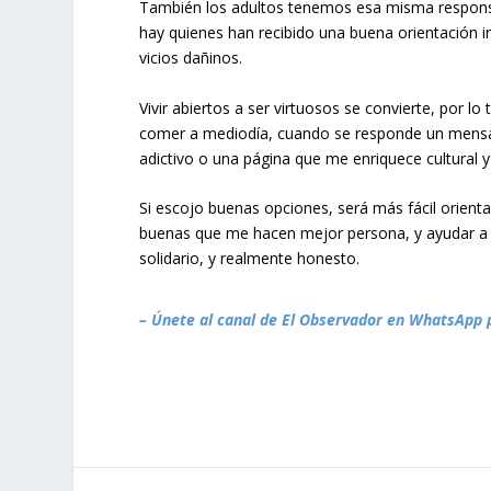
También los adultos tenemos esa misma responsa
hay quienes han recibido una buena orientación in
vicios dañinos.
Vivir abiertos a ser virtuosos se convierte, por 
comer a mediodía, cuando se responde un mensa
adictivo o una página que me enriquece cultural
Si escojo buenas opciones, será más fácil orienta
buenas que me hacen mejor persona, y ayudar a lo
solidario, y realmente honesto.
– Únete al canal de El Observador en WhatsApp 