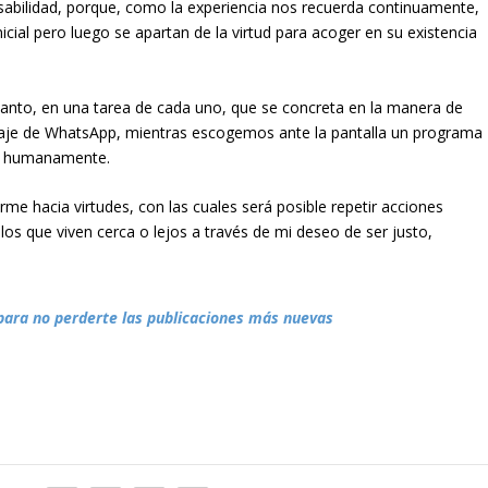
bilidad, porque, como la experiencia nos recuerda continuamente,
icial pero luego se apartan de la virtud para acoger en su existencia
lo tanto, en una tarea de cada uno, que se concreta en la manera de
je de WhatsApp, mientras escogemos ante la pantalla un programa
 y humanamente.
rme hacia virtudes, con las cuales será posible repetir acciones
s que viven cerca o lejos a través de mi deseo de ser justo,
para no perderte las publicaciones más nuevas