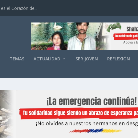
es el Corazón de...
O
TEMAS
ACTUALIDAD
SER JOVEN
REFLEXIÓN