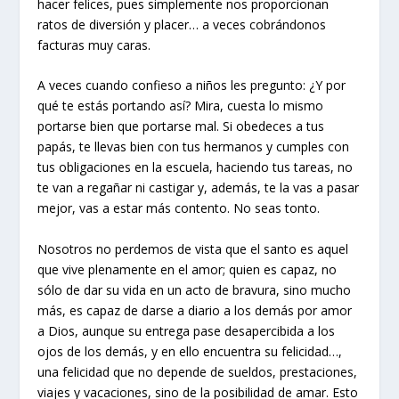
hacer felices, pues simplemente nos proporcionan
ratos de diversión y placer… a veces cobrándonos
facturas muy caras.
A veces cuando confieso a niños les pregunto: ¿Y por
qué te estás portando así? Mira, cuesta lo mismo
portarse bien que portarse mal. Si obedeces a tus
papás, te llevas bien con tus hermanos y cumples con
tus obligaciones en la escuela, haciendo tus tareas, no
te van a regañar ni castigar y, además, te la vas a pasar
mejor, vas a estar más contento. No seas tonto.
Nosotros no perdemos de vista que el santo es aquel
que vive plenamente en el amor; quien es capaz, no
sólo de dar su vida en un acto de bravura, sino mucho
más, es capaz de darse a diario a los demás por amor
a Dios, aunque su entrega pase desapercibida a los
ojos de los demás, y en ello encuentra su felicidad…,
una felicidad que no depende de sueldos, prestaciones,
viajes y vacaciones, sino de la posibilidad de amar. Esto