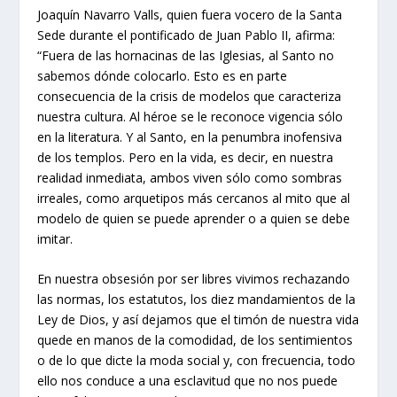
Joaquín Navarro Valls, quien fuera vocero de la Santa
Sede durante el pontificado de Juan Pablo II, afirma:
“Fuera de las hornacinas de las Iglesias, al Santo no
sabemos dónde colocarlo. Esto es en parte
consecuencia de la crisis de modelos que caracteriza
nuestra cultura. Al héroe se le reconoce vigencia sólo
en la literatura. Y al Santo, en la penumbra inofensiva
de los templos. Pero en la vida, es decir, en nuestra
realidad inmediata, ambos viven sólo como sombras
irreales, como arquetipos más cercanos al mito que al
modelo de quien se puede aprender o a quien se debe
imitar.
En nuestra obsesión por ser libres vivimos rechazando
las normas, los estatutos, los diez mandamientos de la
Ley de Dios, y así dejamos que el timón de nuestra vida
quede en manos de la comodidad, de los sentimientos
o de lo que dicte la moda social y, con frecuencia, todo
ello nos conduce a una esclavitud que no nos puede