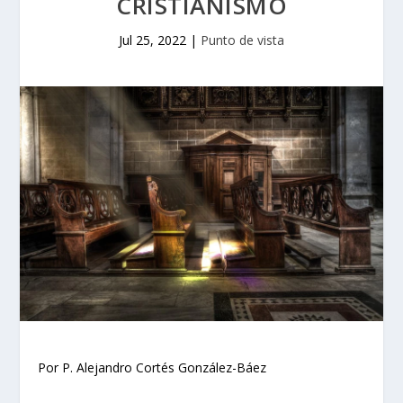
CRISTIANISMO
Jul 25, 2022
|
Punto de vista
Por P. Alejandro Cortés González-Báez