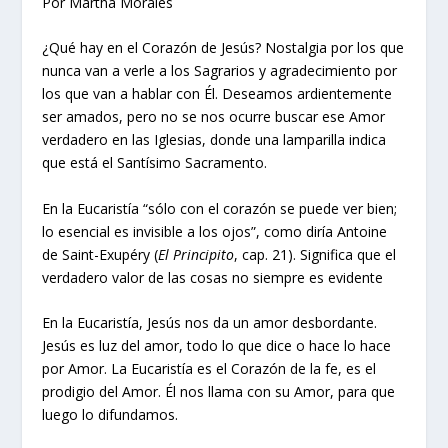
Por Martha Morales
¿Qué hay en el Corazón de Jesús? Nostalgia por los que
nunca van a verle a los Sagrarios y agradecimiento por
los que van a hablar con Él. Deseamos ardientemente
ser amados, pero no se nos ocurre buscar ese Amor
verdadero en las Iglesias, donde una lamparilla indica
que está el Santísimo Sacramento.
En la Eucaristía “sólo con el corazón se puede ver bien;
lo esencial es invisible a los ojos”, como diría Antoine
de Saint-Exupéry (
El Principito
, cap. 21). Significa que el
verdadero valor de las cosas no siempre es evidente
En la Eucaristía, Jesús nos da un amor desbordante.
Jesús es luz del amor, todo lo que dice o hace lo hace
por Amor. La Eucaristía es el Corazón de la fe, es el
prodigio del Amor. Él nos llama con su Amor, para que
luego lo difundamos.