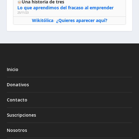
Una historia de tres
Lo que aprendimos del fracaso al emprender
25/11/23
Wikitólica
¿Quieres aparecer aquí?
·
Inicio
Donativos
Contacto
Suscripciones
Nosotros