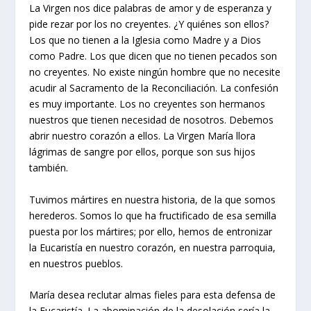
La Virgen nos dice palabras de amor y de esperanza y
pide rezar por los no creyentes. ¿Y quiénes son ellos?
Los que no tienen a la Iglesia como Madre y a Dios
como Padre. Los que dicen que no tienen pecados son
no creyentes. No existe ningún hombre que no necesite
acudir al Sacramento de la Reconciliación. La confesión
es muy importante. Los no creyentes son hermanos
nuestros que tienen necesidad de nosotros. Debemos
abrir nuestro corazón a ellos. La Virgen María llora
lágrimas de sangre por ellos, porque son sus hijos
también.
Tuvimos mártires en nuestra historia, de la que somos
herederos. Somos lo que ha fructificado de esa semilla
puesta por los mártires; por ello, hemos de entronizar
la Eucaristía en nuestro corazón, en nuestra parroquia,
en nuestros pueblos.
María desea reclutar almas fieles para esta defensa de
la Eucaristía. La abominación de la desolación sería la