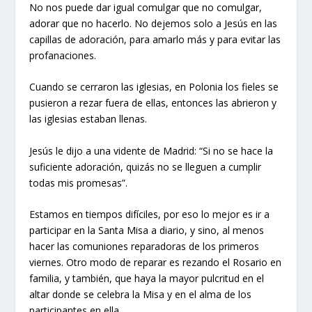
No nos puede dar igual comulgar que no comulgar,
adorar que no hacerlo. No dejemos solo a Jesús en las
capillas de adoración, para amarlo más y para evitar las
profanaciones.
Cuando se cerraron las iglesias, en Polonia los fieles se
pusieron a rezar fuera de ellas, entonces las abrieron y
las iglesias estaban llenas.
Jesús le dijo a una vidente de Madrid: “Si no se hace la
suficiente adoración, quizás no se lleguen a cumplir
todas mis promesas”.
Estamos en tiempos difíciles, por eso lo mejor es ir a
participar en la Santa Misa a diario, y sino, al menos
hacer las comuniones reparadoras de los primeros
viernes. Otro modo de reparar es rezando el Rosario en
familia, y también, que haya la mayor pulcritud en el
altar donde se celebra la Misa y en el alma de los
participantes en ella.