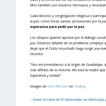
Ellos también son nuestros hermanos y necesitan 
Cada diócesis y congregación religiosa o parroqu
la paz: como horas santas, procesiones por la pa
esperanza para pedir por la paz.
Los obispos quieren apostar por el diálogo social 
paz. Estamos delante de un problema complejo que
dejar que el Cristo resucitado haga surgir una n
necesita.
“Nos encomendamos a la Virgen de Guadalupe, 
más difíciles de su historia. Ahí esta la madre qu
esperanza y unidad”.
Imagen de
Gerd Altmann
en
Pixabay
– Únete al canal de El Observador en WhatsApp 