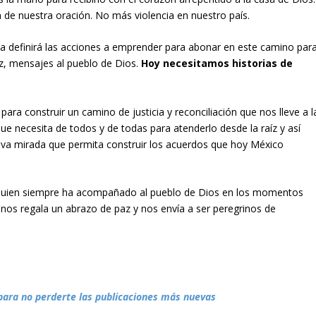
de nuestra oración. No más violencia en nuestro país.
ia definirá las acciones a emprender para abonar en este camino par
z, mensajes al pueblo de Dios.
Hoy necesitamos historias de
para construir un camino de justicia y reconciliación que nos lleve a l
 necesita de todos y de todas para atenderlo desde la raíz y así
ueva mirada que permita construir los acuerdos que hoy México
quien siempre ha acompañado al pueblo de Dios en los momentos
e nos regala un abrazo de paz y nos envía a ser peregrinos de
para no perderte las publicaciones más nuevas