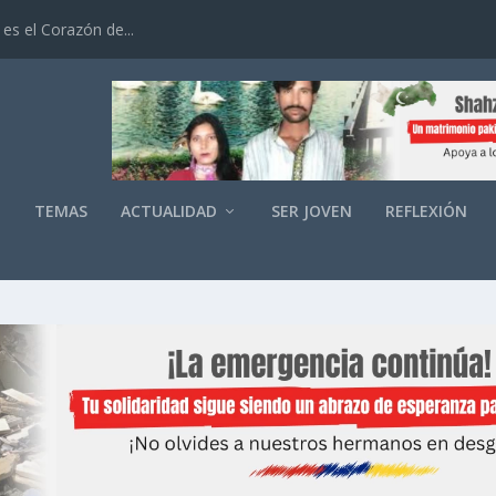
es el Corazón de...
O
TEMAS
ACTUALIDAD
SER JOVEN
REFLEXIÓN