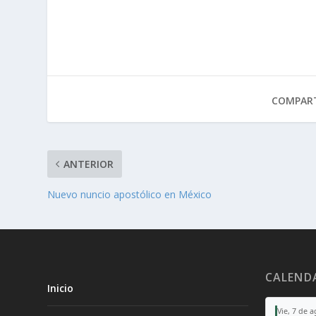
COMPART
ANTERIOR
Nuevo nuncio apostólico en México
CALEND
Inicio
Vie, 7 de 