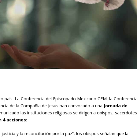
stro país. La Conferencia del Episcopado Mexicano CEM, la Conferenci
incia de la Compañía de Jesús han convocado a una
Jornada de
unicado las instituciones religiosas se dirigen a obispos, sacerdote
 4 acciones:
sticia y la reconciliación por la paz”, los obispos señalan que la