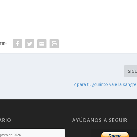
IR:
SIG
Y para ti, ¿cuánto vale la sangre
ARIO
AYÚDANOS A SEGUIR
agosto de 2026